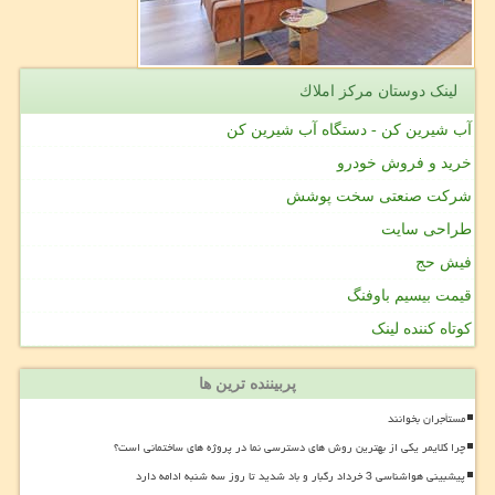
لینک دوستان مركز املاك
آب شیرین کن - دستگاه آب شیرین کن
خرید و فروش خودرو
شرکت صنعتی سخت پوشش
طراحی سایت
فیش حج
قیمت بیسیم باوفنگ
کوتاه کننده لینک
پربیننده ترین ها
مستأجران بخوانند
چرا کلایمر یکی از بهترین روش های دسترسی نما در پروژه های ساختمانی است؟
پیشبینی هواشناسی 3 خرداد رگبار و باد شدید تا روز سه شنبه ادامه دارد