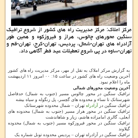
مرکز املاک: مرکز مدیریت راه های کشور از شروع ترافیک
سنگین محورهای چالوس، هراز و فیروزکوه و همین طور
آزادراه های تهران-شمال، پردیس، تهران-کرج، تهران-قم و
تهران-ساوه در پی شروع تعطیلات عید فطر آگاهی داد.
به گزارش مرکز املاک به نقل از مهر، مرکز مدیریت راه های کشور
آخرین وضعیت راه های کشور در ساعت ۱۵: ۰۰ امروز ۱۱ اردیبهشت
ماه را اعلام نمود.
آخرین وضعیت محورهای شمالی
ترافیک سنگین در محور چالوس مسیر (جنوب به شمال) حدفاصل
شهرستانک تا نساء و محدوده های گچسر، پل زنگوله و سیاه بیشه
ترافیک سنگین در
آزادراه
تهران – شمال محدوده شهرستانک
ترافیک سنگین در محور هراز مسیر (جنوب به شمال) محدوده های
آبعلی، گالری امامزاده هاشم، زیار و شاهاندشت
ترافیک سنگین در محور فیروزکوه مسیر (جنوب به شمال) محدوده
گیلاوند
ترافیک سنگین در آزادراه تهران – پردیس محدوده تونل شماره یک