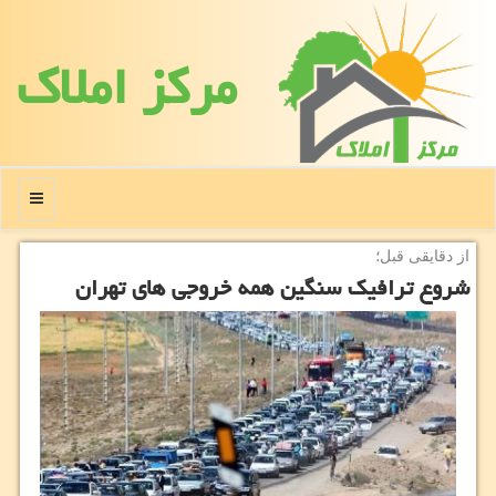
مركز املاك
منو
از دقایقی قبل؛
شروع ترافیک سنگین همه خروجی های تهران