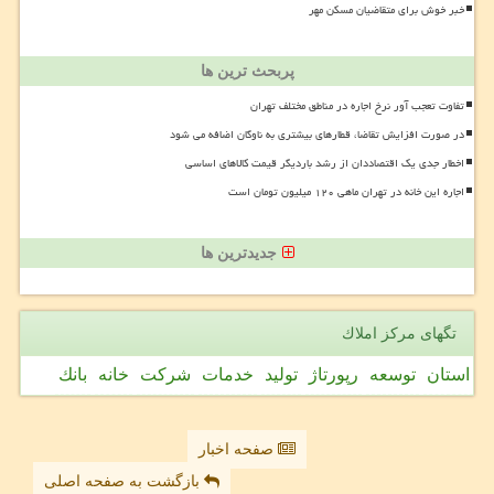
خبر خوش برای متقاضیان مسکن مهر
پربحث ترین ها
تفاوت تعجب آور نرخ اجاره در مناطق مختلف تهران
در صورت افزایش تقاضا، قطارهای بیشتری به ناوگان اضافه می شود
اخطار جدی یک اقتصاددان از رشد باردیگر قیمت کالاهای اساسی
اجاره این خانه در تهران ماهی ۱۲۰ میلیون تومان است
جدیدترین ها
تگهای مركز املاك
استان
توسعه
رپورتاژ
تولید
خدمات
شركت
خانه
بانك
صفحه اخبار
بازگشت به صفحه اصلی