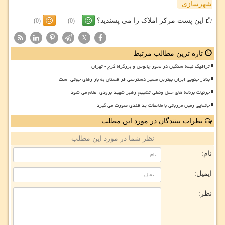
شهرسازی
این پست مرکز املاک را می پسندید؟
(0)
(0)
X
تازه ترین مطالب مرتبط
ترافیک نیمه سنگین در محور چالوس و بزرگراه کرج - تهران
بنادر جنوبی ایران بهترین مسیر دسترسی قزاقستان به بازارهای جهانی است
جزئیات برنامه های حمل ونقلی تشییع رهبر شهید بزودی اعلام می شود
جانمایی زمین مرزبانی با ملاحظات پدافندی صورت می گیرد
نظرات بینندگان در مورد این مطلب
نظر شما در مورد این مطلب
نام:
ایمیل:
نظر: