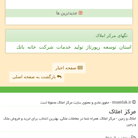
جدیدترین ها
تگهای مركز املاك
استان
توسعه
رپورتاژ
تولید
خدمات
شركت
خانه
بانك
صفحه اخبار
بازگشت به صفحه اصلی
msamlak.ir - حقوق مادی و معنوی سایت مركز املاك محفوظ است
مركز املاك
املاک و زمین - مرکز املاک، همراه شما در معاملات ملکی، بهترین انتخاب برای خرید و فروش ملک
و زمین
صفحات مركز املاك