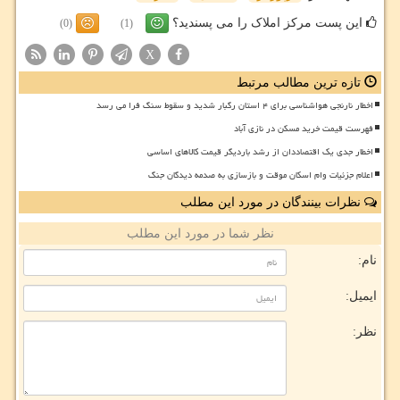
این پست مرکز املاک را می پسندید؟
(0)
(1)
X
تازه ترین مطالب مرتبط
اخطار نارنجی هواشناسی برای ۴ استان رگبار شدید و سقوط سنگ فرا می رسد
فهرست قیمت خرید مسکن در نازی آباد
اخطار جدی یک اقتصاددان از رشد باردیگر قیمت کالاهای اساسی
اعلام جزئیات وام اسکان موقت و بازسازی به صدمه دیدگان جنگ
نظرات بینندگان در مورد این مطلب
نظر شما در مورد این مطلب
نام:
ایمیل:
نظر: