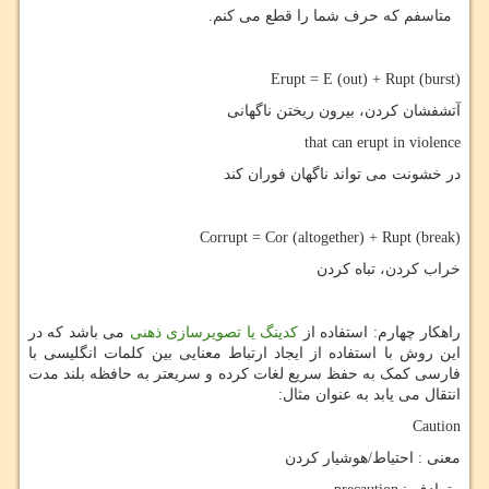
متاسفم که حرف شما را قطع می کنم.
Erupt = E (out) + Rupt (burst)
آتشفشان کردن، بیرون ریختن ناگهانی
that can erupt in violence
در خشونت می تواند ناگهان فوران کند
Corrupt = Cor (altogether) + Rupt (break)
خراب کردن، تباه کردن
راهکار چهارم: استفاده از
کدینگ یا تصویرسازی ذهنی
می باشد که در
این روش با استفاده از ایجاد ارتباط معنایی بین کلمات انگلیسی با
فارسی کمک به حفظ سریع لغات کرده و سریعتر به حافظه بلند مدت
انتقال می یابد به عنوان مثال:
Caution
معنی : احتیاط/هوشیار کردن