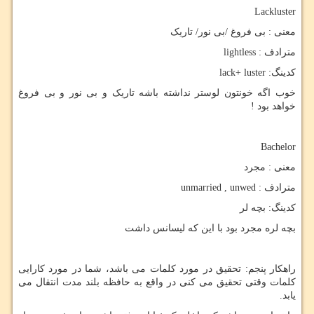
Lackluster
معنی : بی فروغ /بی نور/ تاریک
مترادف :
lightless
کدینگ:
lack+ luster
خوب اگه خونتون لوستر نداشته باشه تاریک و بی نور و بی فروغ
خواهد بود !
Bachelor
معنی : مجرد
مترادف :
unmarried , unwed
کدینگ: بچه لر
بچه لره مجرد بود با این که لیسانس داشت
راهکار پنجم: تحقیق در مورد کلمات می باشد، شما در مورد کارایی
کلمات وقتی تحقیق می کنی در واقع به حافظه بلند مدت انتقال می
یابد.