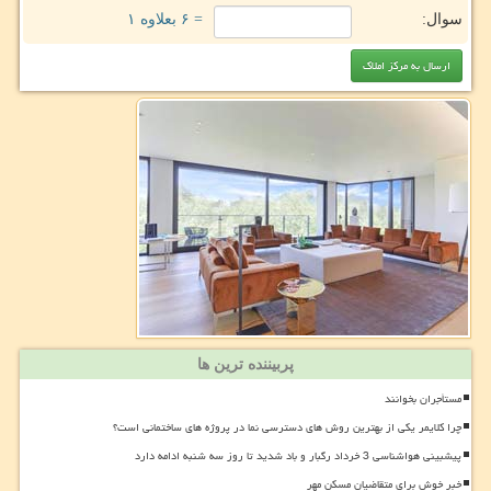
سوال:
= ۶ بعلاوه ۱
پربیننده ترین ها
مستأجران بخوانند
چرا کلایمر یکی از بهترین روش های دسترسی نما در پروژه های ساختمانی است؟
پیشبینی هواشناسی 3 خرداد رگبار و باد شدید تا روز سه شنبه ادامه دارد
خبر خوش برای متقاضیان مسکن مهر