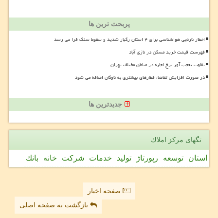
پربحث ترین ها
اخطار نارنجی هواشناسی برای ۴ استان رگبار شدید و سقوط سنگ فرا می رسد
فهرست قیمت خرید مسکن در نازی آباد
تفاوت تعجب آور نرخ اجاره در مناطق مختلف تهران
در صورت افزایش تقاضا، قطارهای بیشتری به ناوگان اضافه می شود
جدیدترین ها
تگهای مركز املاك
استان
توسعه
رپورتاژ
تولید
خدمات
شركت
خانه
بانك
صفحه اخبار
بازگشت به صفحه اصلی