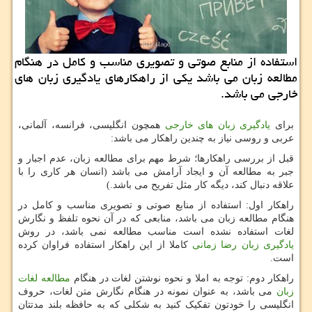
استفاده از منابع صوتی و تصویری مناسب و کامل در هنگام
مطالعه زبان می باشد یکی از راهکارهای یادگیری زبان های
خارجی می باشد.
برای
یادگیری زبان های خارجی
همچون انگلیسی، فرانسه، آلمانی،
عربی و روسی نیاز به چندین راهکار می باشد:
قبل از بررسی راهکارها؛ شرط مهم برای مطالعه زبان، عدم اجبار و
جبر به مطالعه آن و ایجاد آرامش می باشد (انسان هر کاری را با
علاقه دنبال کند، دیگه کار مثل تفریح می باشد.)
راهکار اول: استفاده از منابع صوتی و تصویری مناسب و کامل در
هنگام مطالعه زبان می باشد، منابعی که در آن نحوه تلفظ و نگارش
لغات استفاده نشده است مناسب مطالعه نمی باشد، در روش
یادگیری زبان رضا زمانی
کاملا از این راهکار استفاده فراوان کرده
است.
راهکار دوم: توجه به املا و نحوه نوشتن لغات در هنگام
مطالعه لغات
زبان
می باشد، به عنوان نمونه در هنگام نگارش متن لغات، حروف
انگلیسی را خودتون تفکیک کنید به شکلی که به حافظه بلند مدتتان