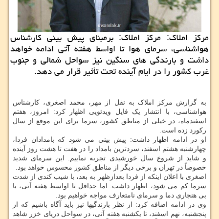
مرکز املاک: مرکز املاک: برمبنای پیش بینی کارشناس
هواشناسی، سرمای هوا تا اواسط هفته آتی ادامه خواهد
داشت و بارندگی های سنگین نیز سواحل شمالی و جنوب
غرب کشور را در ایام آینده تحت تأثیر قرار می دهد.
به گزارش مرکز املاک به نقل از مهر، محمد اصغری، کارشناس
هواشناسی، با انتشار یک فایل ویدئویی اظهار کرد: امروز، هفتم
اسفندماه، در خیلی از مناطق کشور، سرما برای این موقع از سال
رکورد زده است.
او در ادامه اظهار داشت: پیش بینی می شود که بامدادان فردا،
چهارشنبه هشتم اسفند، سردترین بامداد را در هفت تا هشت روز آینده
و شاید از شروع سال خورشیدی تجربه نماییم. این سرمای شدید
خصوصاً در تهران و برخی دیگر از مناطق کشور محسوس خواهد بود.
اصغری با اعلان اینکه از فردا بعدازظهر به بعد، با شیب کندی از شدت
سرما کم می شود، اظهار داشت: اما حداقل تا اواسط هفته آتی، با
بی هنجاری دما و سرمای نامتعارف مواجه خواهیم بود.
وی در ادامه اضافه کرد: از نظر بارندگیها نیز باید آگاه باشیم که از
پنجشنبه، نهم اسفند، تا یکشنبه هفته آتی، در سواحل دریای خزر شاهد