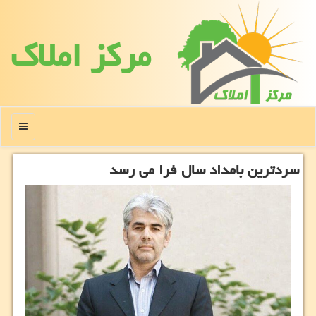
مركز املاك
منو
سردترین بامداد سال فرا می رسد