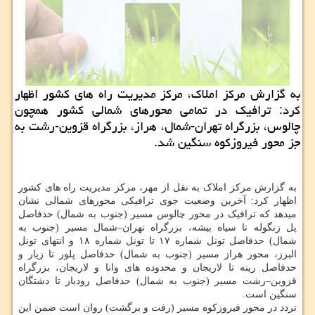
به گزارش مرکز املاک، مرکز مدیریت راه های کشور اظهار
کرد: ترافیک در تمامی محورهای شمالی کشور همچون
چالوس، بزرگراه تهران-شمال، هراز، بزرگراه قزوین-رشت به
جز محور فیروزکوه سنگین شد.
به گزارش مرکز املاک به نقل از مهر، مرکز مدیریت راه های کشور
اظهار کرد: آخرین وضعیت جوی ترافیکی محورهای شمالی نشان
میدهد که ترافیک در محور چالوس مسیر (جنوب به شمال) حدفاصل
پل زنگوله تا سیاه بیشه، بزرگراه تهران–شمال مسیر (جنوب به
شمال) حدفاصل تونل شماره ۱۷ تا تونل شماره ۱۸ و انتهای تونل
البرز، محور هراز مسیر (جنوب به شمال) حدفاصل پلور تا زیار و
حدفاصل رینه تا لاریجان و محدوده های وانا و لاریجان، بزرگراه
قزوین–رشت مسیر (جنوب به شمال) حدفاصل رودبار تا دشتگان
سنگین است.
تردد در محور فیروزکوه مسیر (رفت و برگشت) روان است ضمن این