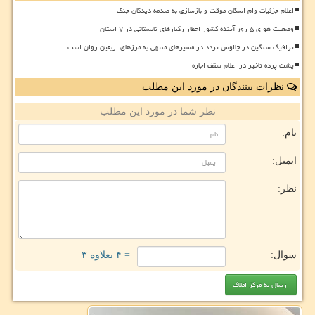
اعلام جزئیات وام اسکان موقت و بازسازی به صدمه دیدگان جنگ
وضعیت هوای ۵ روز آینده کشور اخطار رگبارهای تابستانی در ۷ استان
ترافیک سنگین در چالوس تردد در مسیرهای منتهی به مرزهای اربعین روان است
پشت پرده تاخیر در اعلام سقف اجاره
نظرات بینندگان در مورد این مطلب
نظر شما در مورد این مطلب
نام:
ایمیل:
نظر:
سوال:
= ۴ بعلاوه ۳