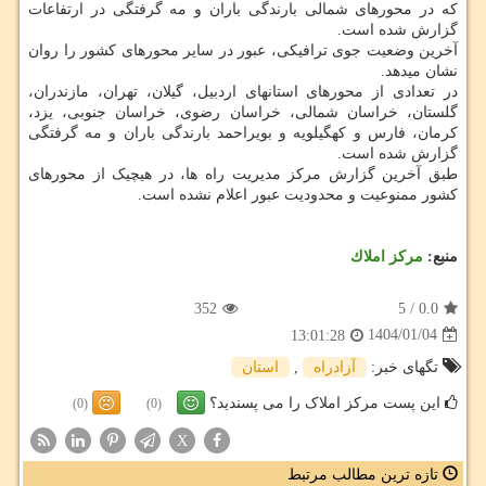
که در محورهای شمالی بارندگی باران و مه گرفتگی در ارتفاعات
گزارش شده است.
آخرین وضعیت جوی ترافیکی، عبور در سایر محورهای کشور را روان
نشان میدهد.
در تعدادی از محورهای استانهای اردبیل، گیلان، تهران، مازندران،
گلستان، خراسان شمالی، خراسان رضوی، خراسان جنوبی، یزد،
کرمان، فارس و کهگیلویه و بویراحمد بارندگی باران و مه گرفتگی
گزارش شده است.
طبق آخرین گزارش مرکز مدیریت راه ها، در هیچیک از محورهای
کشور ممنوعیت و محدودیت عبور اعلام نشده است.
منبع:
مركز املاك
352
5
/
0.0
1404/01/04
13:01:28
تگهای خبر:
آزادراه
,
استان
این پست مرکز املاک را می پسندید؟
(0)
(0)
X
تازه ترین مطالب مرتبط