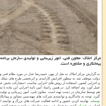
مركز املاك: معاون فنی، امور زیربنایی و تولیدی سازمان برنا
ییمانكاری و مشاوره است.
به گزارش مركز املاك به نقل از مهر، حمیدرضا عدل در مورد نظام فنی و اجرایی یكپارچه كشور تصریح كرد: در ابتدای سال 
و اجرایی كشور، استفاده از روش های اجرایی مناسب «مشاركت بخش عمومی
عمل آورد. وی اضافه كرد: در همین راستا، آیین نامه اجرایی این ماده با
هم توسط سازمان در دست تهیه است. معاون فنی، امور زیربنایی و تولیدی
گیرد، توجه به ماندگاری و توانمندی شركت های مهندسین مشاور و پیمانك
توسعه
، نهادینه كردن حضور و ادامه فعالیت شركت های بزرگ و توانمند ا
اصلی در
عمران