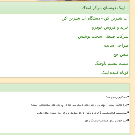
لینک دوستان مركز املاك
آب شیرین کن - دستگاه آب شیرین کن
خرید و فروش خودرو
شرکت صنعتی سخت پوشش
طراحی سایت
فیش حج
قیمت بیسیم باوفنگ
کوتاه کننده لینک
مستأجران بخوانند
چرا کلایمر یکی از بهترین روش های دسترسی نما در پروژه های ساختمانی است؟
پیشبینی هواشناسی 3 خرداد رگبار و باد شدید تا روز سه شنبه ادامه دارد
خبر خوش برای متقاضیان مسکن مهر