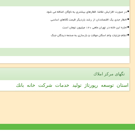
در صورت افزایش تقاضا، قطارهای بیشتری به ناوگان اضافه می شود
اخطار جدی یک اقتصاددان از رشد باردیگر قیمت کالاهای اساسی
اجاره این خانه در تهران ماهی ۱۲۰ میلیون تومان است
اعلام جزئیات وام اسکان موقت و بازسازی به صدمه دیدگان جنگ
تگهای مركز املاك
استان
توسعه
رپورتاژ
تولید
خدمات
شركت
خانه
بانك