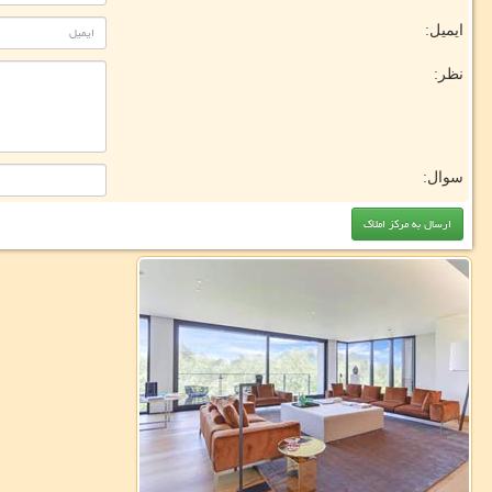
ایمیل:
نظر:
سوال: