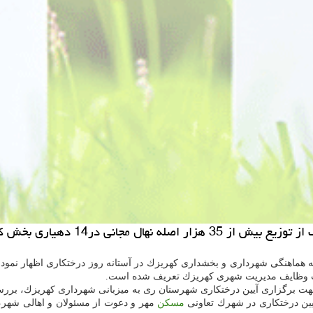
ك در آستانه روز درختكاری اطلاع داد.
یست وظایف مدیریت شهری كهریزك تعریف شده است.
هت برگزاری آیین درختكاری شهرستان ری به میزبانی شهرداری كهریزك، بررسی
آیین درختكاری در شهرك تعاونی
مسكن
مهر و دعوت از مسئولان و اهالی شهر