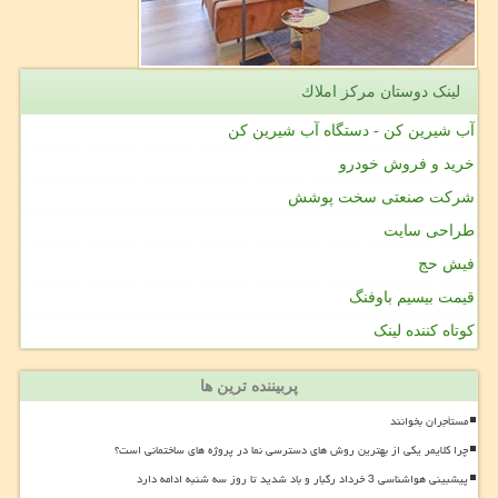
لینک دوستان مركز املاك
آب شیرین کن - دستگاه آب شیرین کن
خرید و فروش خودرو
شرکت صنعتی سخت پوشش
طراحی سایت
فیش حج
قیمت بیسیم باوفنگ
کوتاه کننده لینک
پربیننده ترین ها
مستأجران بخوانند
چرا کلایمر یکی از بهترین روش های دسترسی نما در پروژه های ساختمانی است؟
پیشبینی هواشناسی 3 خرداد رگبار و باد شدید تا روز سه شنبه ادامه دارد