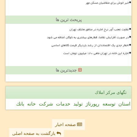
خبر خوش برای متقاضیان مسکن مهر
پربحث ترین ها
تفاوت تعجب آور نرخ اجاره در مناطق مختلف تهران
در صورت افزایش تقاضا، قطارهای بیشتری به ناوگان اضافه می شود
اخطار جدی یک اقتصاددان از رشد باردیگر قیمت کالاهای اساسی
اجاره این خانه در تهران ماهی ۱۲۰ میلیون تومان است
جدیدترین ها
تگهای مركز املاك
استان
توسعه
رپورتاژ
تولید
خدمات
شركت
خانه
بانك
صفحه اخبار
بازگشت به صفحه اصلی