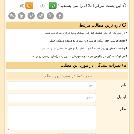
این پست مرکز املاک را می پسندید؟
(0)
(1)
X
تازه ترین مطالب مرتبط
در صورت افزایش تقاضا، قطارهای بیشتری به ناوگان اضافه می شود
اعلام جزئیات وام اسکان موقت و بازسازی به صدمه دیدگان جنگ
وضعیت هوای ۵ روز آینده کشور اخطار رگبارهای تابستانی در ۷ استان
ترافیک سنگین در چالوس تردد در مسیرهای منتهی به مرزهای اربعین روان است
نظرات بینندگان در مورد این مطلب
نظر شما در مورد این مطلب
نام:
ایمیل:
نظر: