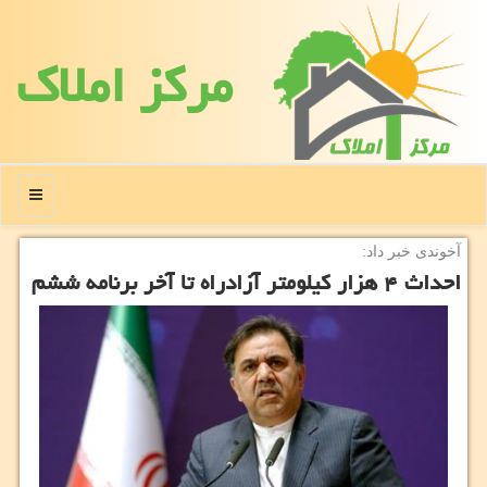
مركز املاك
منو
آخوندی خبر داد:
احداث ۴ هزار كیلومتر آزادراه تا آخر برنامه ششم