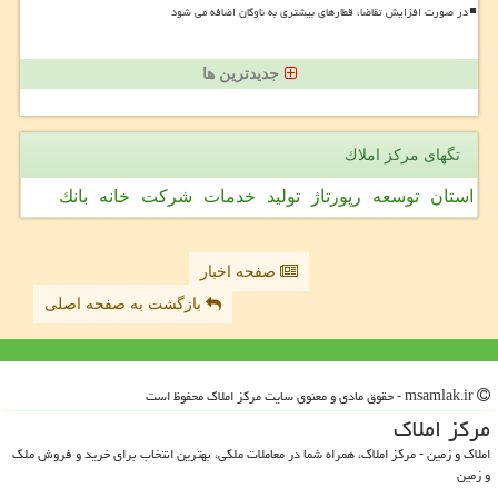
در صورت افزایش تقاضا، قطارهای بیشتری به ناوگان اضافه می شود
جدیدترین ها
تگهای مركز املاك
استان
توسعه
رپورتاژ
تولید
خدمات
شركت
خانه
بانك
صفحه اخبار
بازگشت به صفحه اصلی
msamlak.ir - حقوق مادی و معنوی سایت مركز املاك محفوظ است
مركز املاك
املاک و زمین - مرکز املاک، همراه شما در معاملات ملکی، بهترین انتخاب برای خرید و فروش ملک
و زمین