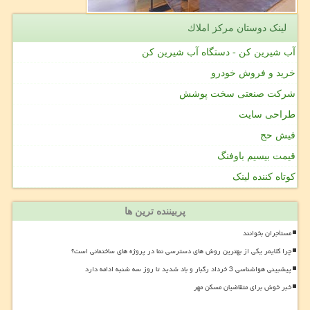
لینک دوستان مركز املاك
آب شیرین کن - دستگاه آب شیرین کن
خرید و فروش خودرو
شرکت صنعتی سخت پوشش
طراحی سایت
فیش حج
قیمت بیسیم باوفنگ
کوتاه کننده لینک
پربیننده ترین ها
مستأجران بخوانند
چرا کلایمر یکی از بهترین روش های دسترسی نما در پروژه های ساختمانی است؟
پیشبینی هواشناسی 3 خرداد رگبار و باد شدید تا روز سه شنبه ادامه دارد
خبر خوش برای متقاضیان مسکن مهر