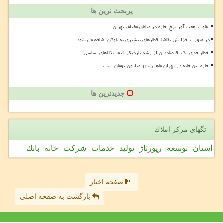
پربحث ترین ها
تفاوت تعجب آور نرخ اجاره در مناطق مختلف تهران
در صورت افزایش تقاضا، قطارهای بیشتری به ناوگان اضافه می شود
اخطار جدی یک اقتصاددان از رشد باردیگر قیمت کالاهای اساسی
اجاره این خانه در تهران ماهی ۱۲۰ میلیون تومان است
جدیدترین ها
تگهای مركز املاك
استان
توسعه
رپورتاژ
تولید
خدمات
شركت
خانه
بانك
صفحه اخبار
بازگشت به صفحه اصلی