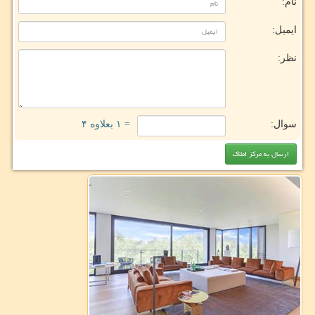
نام:
ایمیل:
نظر:
سوال:
= ۱ بعلاوه ۴