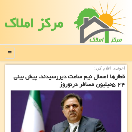
مركز املاك
منو
آخوندی اعلام كرد:
قطارها امسال نیم ساعت دیررسیدند، پیش بینی
۲۴ ۵میلیون مسافر درنوروز