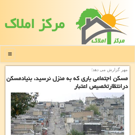
مركز املاك
منو
مهر گزارش می دهد؛
مسكن اجتماعی باری كه به منزل نرسید، بنیادمسكن
درانتظارتخصیص اعتبار