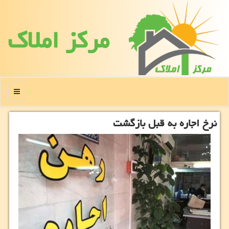
مركز املاك
منو
نرخ اجاره به قبل بازگشت