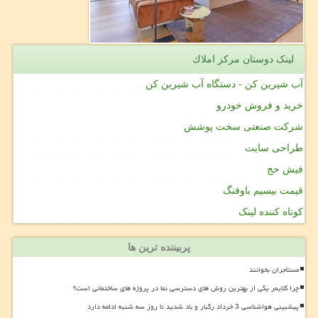
لینک دوستان مركز املاك
آب شیرین کن - دستگاه آب شیرین کن
خرید و فروش خودرو
شرکت صنعتی سخت پوشش
طراحی سایت
فیش حج
قیمت بیسیم باوفنگ
کوتاه کننده لینک
پربیننده ترین ها
مستأجران بخوانند
چرا کلایمر یکی از بهترین روش های دسترسی نما در پروژه های ساختمانی است؟
پیشبینی هواشناسی 3 خرداد رگبار و باد شدید تا روز سه شنبه ادامه دارد