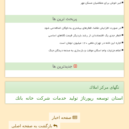
خبر خوش برای متقاضیان مسکن مهر
پربحث ترین ها
در صورت افزایش تقاضا، قطارهای بیشتری به ناوگان اضافه می شود
اخطار جدی یک اقتصاددان از رشد باردیگر قیمت کالاهای اساسی
اجاره این خانه در تهران ماهی ۱۲۰ میلیون تومان است
اعلام جزئیات وام اسکان موقت و بازسازی به صدمه دیدگان جنگ
جدیدترین ها
تگهای مركز املاك
استان
توسعه
رپورتاژ
تولید
خدمات
شركت
خانه
بانك
صفحه اخبار
بازگشت به صفحه اصلی