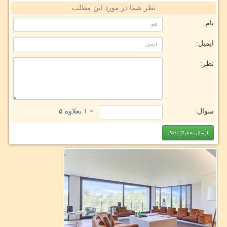
نظر شما در مورد این مطلب
نام:
ایمیل:
نظر:
سوال:
= ۱ بعلاوه ۵