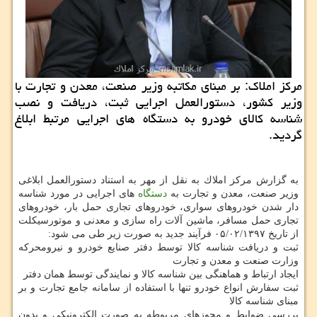
مركز املاك: بر مبنای مكاتبه وزیر صنعت، معدن و تجارت با
وزیر كشور، دستورالعمل اجرایی ثبت، دریافت و نصب
شناسه كالای خودرو به دستگاه های اجرایی مرتبط ابلاغ
گردید.
به گزارش مركز املاك به نقل از مهر به استناد دستورالعمل ابلاغی
وزیر صنعت، معدن و تجارت به
دستگاه
های اجرایی در مورد شناسه
دار شدن خودروهای سواری، خودروهای تجاری حمل بار، خودروهای
تجاری حمل مسافر، ماشین آلات راه سازی و معدنی و موتورسیكلت
از تاریخ ۰۵/۰۲/۱۳۹۷ فرآیند جدید به صورت زیر طی می شود:
ثبت و دریافت شناسه كالا توسط دفتر صنایع خودرو و نیرومحركه
وزارت صنعت و معدن و تجارت
ایجاد ارتباط و هماهنگی بین شناسه كالا و نمایندگی توسط همان دفتر
ثبت سفارش انواع خودرو تنها با استفاده از سامانه جامع تجارت و بر
مبنای شناسه كالا
بررسی ضوابط و مجوزهای مربوطه به صورت الكترونیكی و بدون