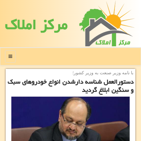
مركز املاك
منو
با نامه وزیر صنعت به وزیر كشور؛
دستورالعمل شناسه دارشدن انواع خودروهای سبك
و سنگین ابلاغ گردید