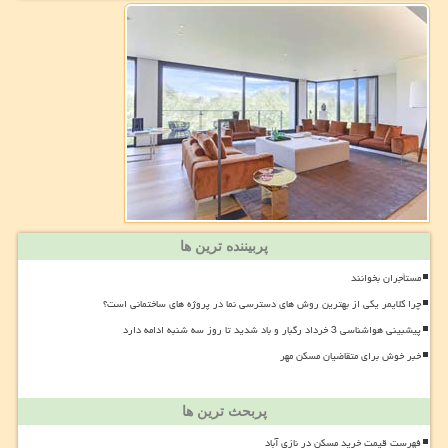
پربیننده ترین ها
مستأجران بخوانند
چرا کلایمر یکی از بهترین روش های دسترسی نما در پروژه های ساختمانی است؟
پیشبینی هواشناسی 3 خرداد رگبار و باد شدید تا روز سه شنبه ادامه دارد
خبر خوش برای متقاضیان مسکن مهر
پربحث ترین ها
فهرست قیمت خرید مسکن در نازی آباد