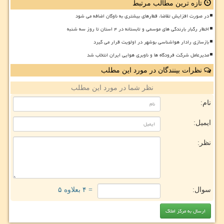
تازه ترین مطالب مرتبط
در صورت افزایش تقاضا، قطارهای بیشتری به ناوگان اضافه می شود
اخطار رگبار بارندگی های موسمی و تابستانه در ۴ استان تا روز سه شنبه
بازسازی رادار هواشناسی بوشهر در اولویت قرار می گیرد
مدیرعامل شرکت فرودگاه ها و ناوبری هوایی ایران انتخاب شد
نظرات بینندگان در مورد این مطلب
نظر شما در مورد این مطلب
نام:
ایمیل:
نظر:
سوال:
= ۴ بعلاوه ۵