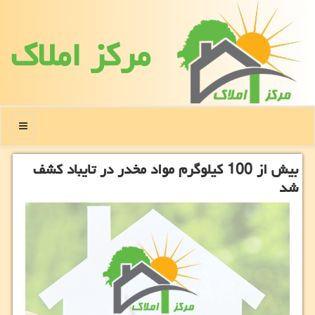
مركز املاك
منو
بیش از 100 كیلوگرم مواد مخدر در تایباد كشف
شد