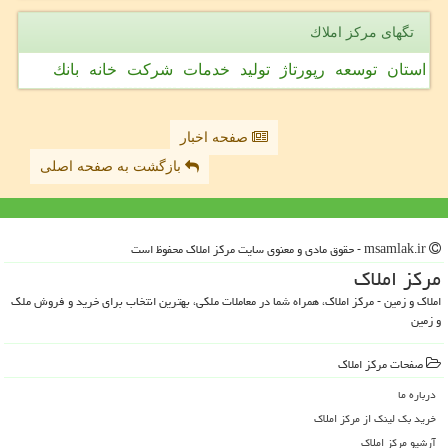
تگهای مركز املاك
استان
توسعه
رپورتاژ
تولید
خدمات
شركت
خانه
بانك
صفحه اخبار
بازگشت به صفحه اصلی
msamlak.ir - حقوق مادی و معنوی سایت مركز املاك محفوظ است
مركز املاك
املاک و زمین - مرکز املاک، همراه شما در معاملات ملکی، بهترین انتخاب برای خرید و فروش ملک
و زمین
صفحات مركز املاك
درباره ما
خرید بک لینک از مركز املاك
آرشیو مركز املاك