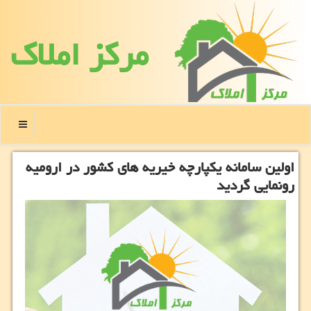
مركز املاك
منو
اولین سامانه یكپارچه خیریه های كشور در ارومیه
رونمایی گردید