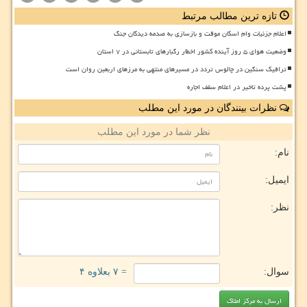
تازه ترین مطالب مرتبط
اعلام جزئیات وام اسکان موقت و بازسازی به صدمه دیدگان جنگ
وضعیت هوای ۵ روز آینده کشور اخطار رگبارهای تابستانی در ۷ استان
ترافیک سنگین در چالوس تردد در مسیرهای منتهی به مرزهای اربعین روان است
پشت پرده تاخیر در اعلام سقف اجاره
نظرات بینندگان در مورد این مطلب
نظر شما در مورد این مطلب
نام:
ایمیل:
نظر:
سوال:
= ۷ بعلاوه ۴