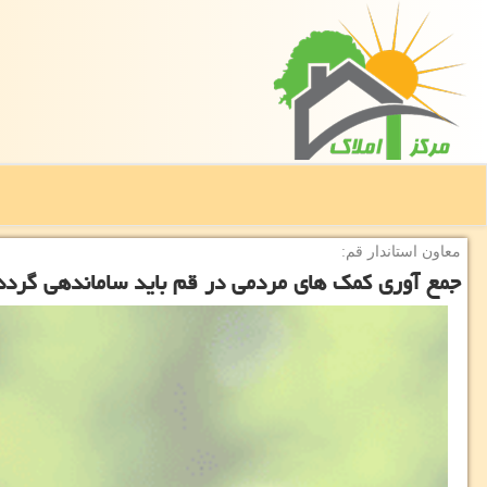
معاون استاندار قم:
جمع آوری كمك های مردمی در قم باید ساماندهی گردد