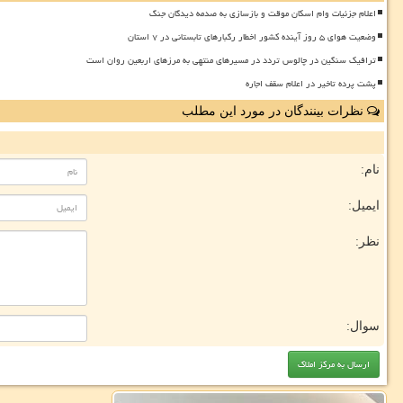
اعلام جزئیات وام اسکان موقت و بازسازی به صدمه دیدگان جنگ
وضعیت هوای ۵ روز آینده کشور اخطار رگبارهای تابستانی در ۷ استان
ترافیک سنگین در چالوس تردد در مسیرهای منتهی به مرزهای اربعین روان است
پشت پرده تاخیر در اعلام سقف اجاره
نظرات بینندگان در مورد این مطلب
نام:
ایمیل:
نظر:
سوال: