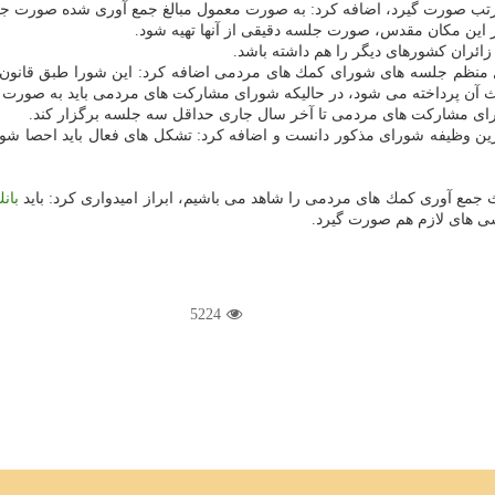
 مرتب صورت گیرد، اضافه كرد: به صورت معمول مبالغ جمع آوری شده صورت جل
این مكان مقدس، صورت جلسه دقیقی از آنها تهیه شود.
زائران كشورهای دیگر را هم داشته باشد.
ث آن پرداخته می شود، در حالیكه شورای مشاركت های مردمی باید به صورت و
رای مشاركت های مردمی تا آخر سال جاری حداقل سه جلسه برگزار كند.
ین وظیفه شورای مذكور دانست و اضافه كرد: تشكل های فعال باید احصا شون
ث جمع آوری كمك های مردمی را شاهد می باشیم، ابراز امیدواری كرد: باید
بان
سی های لازم هم صورت گیرد.
5224