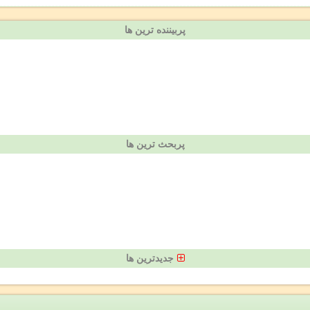
پربیننده ترین ها
پربحث ترین ها
جدیدترین ها