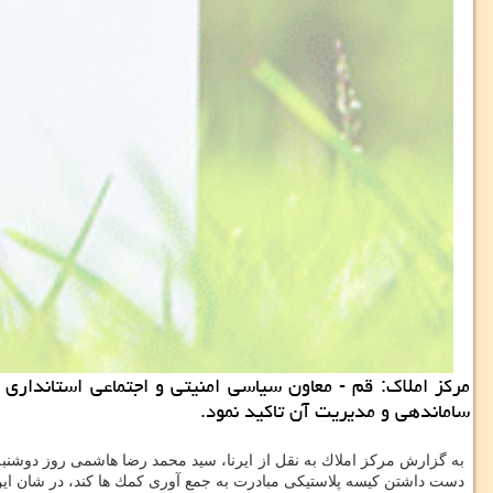
مركز املاك: قم - معاون سیاسی امنیتی و اجتماعی استاندا
ساماندهی و مدیریت آن تاكید نمود.
به گزارش مركز املاك به نقل از ایرنا، سید محمد رضا هاشمی روز دوشنبه
دست داشتن كیسه پلاستیكی مبادرت به جمع آوری كمك ها كند، در شان 