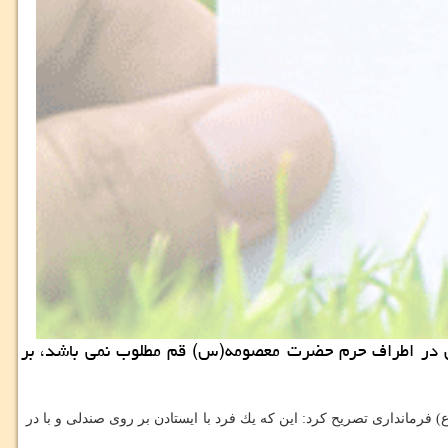
وص در اطراف حرم حضرت معصومه(س) قم مطلوب نمی باشد، بر
رمانداری تصریح كرد: این كه یك فرد با ایستادن بر روی صندلی و با در