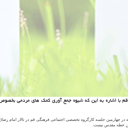
ری قم با اشاره به این كه شیوه جمع آوری كمك های مردمی بخص
 در چهارمین جلسه كارگروه تخصصی اجتماعی فرهنگی قم در تالار امام رضا(ع) ف
این خطه مقدس نیست.