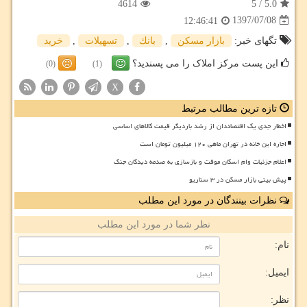
4614
5
/
5.0
1397/07/08
12:46:41
تگهای خبر:
بازار مسكن
,
بانك
,
تسهیلات
,
خرید
این پست مرکز املاک را می پسندید؟
(0)
(1)
X
تازه ترین مطالب مرتبط
اخطار جدی یک اقتصاددان از رشد باردیگر قیمت کالاهای اساسی
اجاره این خانه در تهران ماهی ۱۲۰ میلیون تومان است
اعلام جزئیات وام اسکان موقت و بازسازی به صدمه دیدگان جنگ
پیش بینی بازار مسکن در ۳ سناریو
نظرات بینندگان در مورد این مطلب
نظر شما در مورد این مطلب
نام:
ایمیل:
نظر: