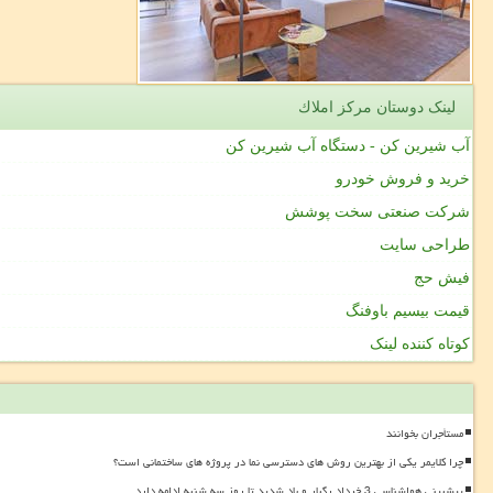
لینک دوستان مركز املاك
آب شیرین کن - دستگاه آب شیرین کن
خرید و فروش خودرو
شرکت صنعتی سخت پوشش
طراحی سایت
فیش حج
قیمت بیسیم باوفنگ
کوتاه کننده لینک
مستأجران بخوانند
چرا کلایمر یکی از بهترین روش های دسترسی نما در پروژه های ساختمانی است؟
پیشبینی هواشناسی 3 خرداد رگبار و باد شدید تا روز سه شنبه ادامه دارد