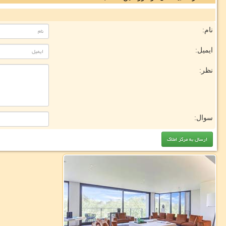
نام:
ایمیل:
نظر:
سوال: