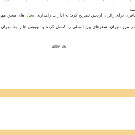
ند.
فری برای زائران اربعین تصریح كرد: به ادارات راهداری
استان
های معین مهرا
در مرز مهران، سفرهای بین المللی را كنسل كرده و اتوبوس ها را به مهران
4686