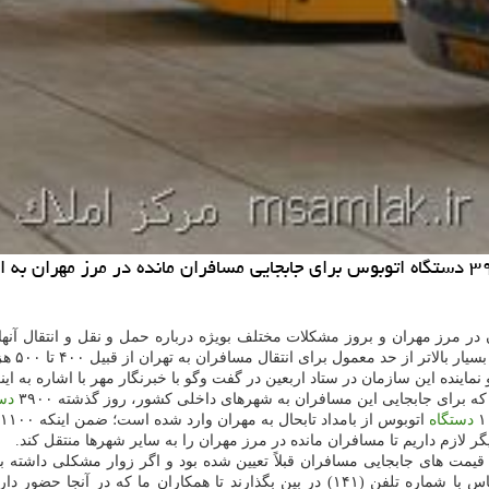
 مرز مهران و بروز مشكلات مختلف بویژه درباره حمل و نقل و انتقال آنها 
انتقال مسافران به تهران از قبیل ۴۰۰ تا ۵۰۰ هزار تومان برای هر نفر درخواست كرده است.
دس
دستگاه
اتوبوس از بامداد تابحال به مهران وارد شده است؛ ضمن اینكه ۱۱۰۰
ر لازم داریم تا مسافران مانده در مرز مهران را به سایر شهرها منتقل كند.
یمت های جابجایی مسافران قبلاً تعیین شده بود و اگر زوار مشكلی داشته باش
رانندگان خاطی برخورد شود. همینطور می توانند شكایت خویش را با تماس با شماره تلفن (۱۴۱