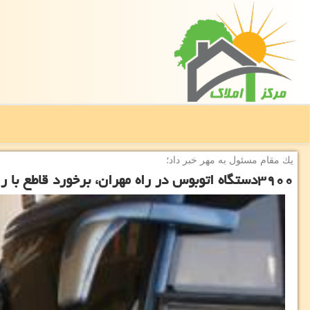
یك مقام مسئول به مهر خبر داد؛
۳۹۰۰دستگاه اتوبوس در راه مهران، برخورد قاطع با رانندگان متخلف