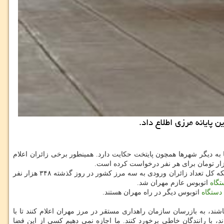
به دیگر شهرها همچون پایتخت حكایت دارد. همینطور برخی زائران اعلام
رضا نفیسی مدیركل حمل و نقل سازمان راهداری و حمل و نقل جاده ای و نماینده این سازمان در ستاد اربعین در گفت وگو با خبرنگار مهر با اشاره به اینكه كل تعداد زائران ورودی به سه مرز كشور در روز گذشته ۳۴۸ هزار نفر
تگاه
اتوبوس عازم مهران شد.
دستگاه
اتوبوس دیگر در راه مهران هستند.
ند، به بازرسان سازمان راهداری مستقر در مرز مهران اعلام كنند تا با
) در بین بگذارند تا همكاران ما كه در آنجا حضور دارند، با رانندگان خاطی برخورد كنند. ما اجازه نمی دهیم كسی از این فضا