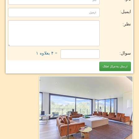
ایمیل:
نظر:
سوال:
= ۴ بعلاوه ۱