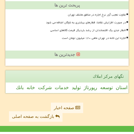
پربحث ترین ها
تفاوت تعجب آور نرخ اجاره در مناطق مختلف تهران
در صورت افزایش تقاضا، قطارهای بیشتری به ناوگان اضافه می شود
اخطار جدی یک اقتصاددان از رشد باردیگر قیمت کالاهای اساسی
اجاره این خانه در تهران ماهی ۱۲۰ میلیون تومان است
جدیدترین ها
تگهای مركز املاك
استان
توسعه
رپورتاژ
تولید
خدمات
شركت
خانه
بانك
صفحه اخبار
بازگشت به صفحه اصلی