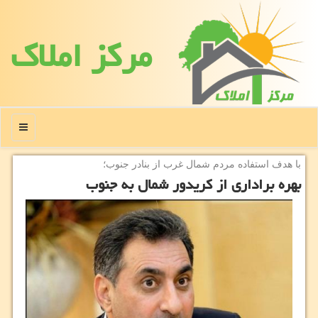
مركز املاك
منو
با هدف استفاده مردم شمال غرب از بنادر جنوب؛
بهره براداری از كریدور شمال به جنوب