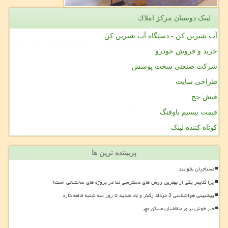
لینک دوستان مركز املاك
آب شیرین کن - دستگاه آب شیرین کن
خرید و فروش خودرو
شرکت صنعتی سخت پوشش
طراحی سایت
فیش حج
قیمت بیسیم باوفنگ
کوتاه کننده لینک
پربیننده ترین ها
مستأجران بخوانند
چرا کلایمر یکی از بهترین روش های دسترسی نما در پروژه های ساختمانی است؟
پیشبینی هواشناسی 3 خرداد رگبار و باد شدید تا روز سه شنبه ادامه دارد
خبر خوش برای متقاضیان مسکن مهر