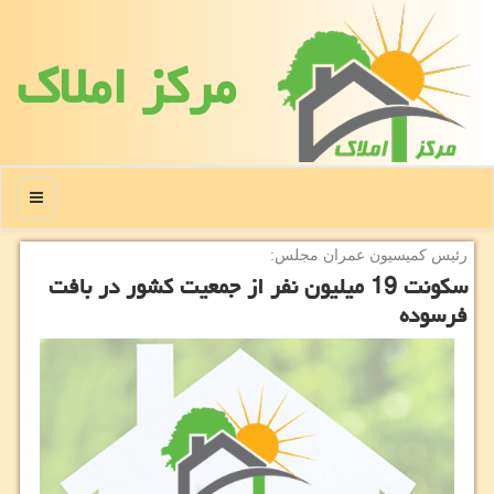
مركز املاك
منو
رئیس كمیسیون عمران مجلس:
سكونت 19 میلیون نفر از جمعیت كشور در بافت
فرسوده