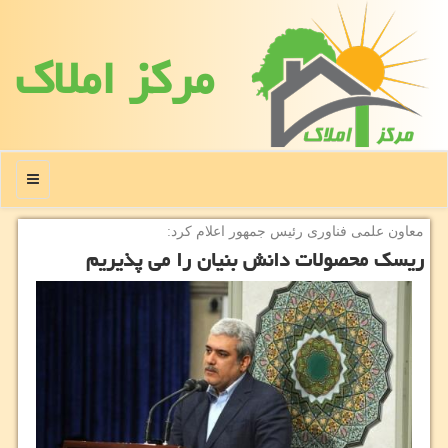
مركز املاك
منو
معاون علمی فناوری رئیس جمهور اعلام كرد:
ریسك محصولات دانش بنیان را می پذیریم