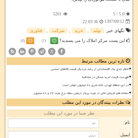
5201
5
/
5.0
1397/09/12
22:03:36
تگهای خبر:
تولید
,
خرید
,
شركت
,
فناوری
این پست مرکز املاک را می پسندید؟
(0)
(1)
X
تازه ترین مطالب مرتبط
اخطار جدی یک اقتصاددان از رشد باردیگر قیمت کالاهای اساسی
فهرست قیمت خرید مسکن در صادقیه
در این منطقه تهران، خانه متری ۲۸ میلیون تومان است
سامانه های فروش خالی از بلیت پرواز اربعین سقف نرخ بلیت ۲۴ و ۲۸ میلیون
نظرات بینندگان در مورد این مطلب
نظر شما در مورد این مطلب
نام:
ایمیل: