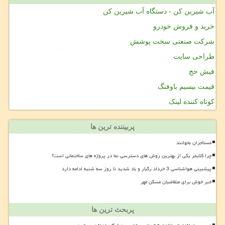
آب شیرین کن - دستگاه آب شیرین کن
خرید و فروش خودرو
شرکت صنعتی سخت پوشش
طراحی سایت
فیش حج
قیمت بیسیم باوفنگ
کوتاه کننده لینک
پربیننده ترین ها
مستأجران بخوانند
چرا کلایمر یکی از بهترین روش های دسترسی نما در پروژه های ساختمانی است؟
پیشبینی هواشناسی 3 خرداد رگبار و باد شدید تا روز سه شنبه ادامه دارد
خبر خوش برای متقاضیان مسکن مهر
پربحث ترین ها