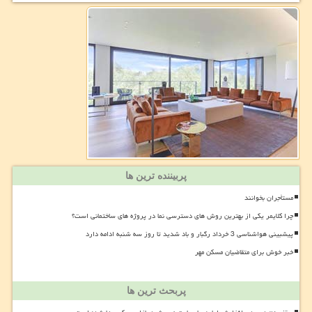
پربیننده ترین ها
مستأجران بخوانند
چرا کلایمر یکی از بهترین روش های دسترسی نما در پروژه های ساختمانی است؟
پیشبینی هواشناسی 3 خرداد رگبار و باد شدید تا روز سه شنبه ادامه دارد
خبر خوش برای متقاضیان مسکن مهر
پربحث ترین ها