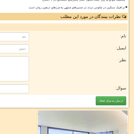
ترافیک سنگین در چالوس تردد در مسیرهای منتهی به مرزهای اربعین روان است
نظرات بینندگان در مورد این مطلب
نام:
ایمیل:
نظر:
سوال: