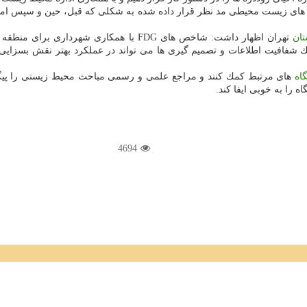
ابی های زیست محیطی مد نظر قرار داده شده به شكلی كه قبل، حین و سپس ام
تان
تهران اظهار داشت: شاخص های FDG با همكاری شهرداری برای منطقه شهری تهران
 شفافیت اطلاعات و تصمیم گیری ها می تواند در عملكرد بهتر نقش بسزایی د
اه
های مرتبط كمك كنند و مراجع علمی و رسمی مباحث محیط زیستی را پیگی
را به خوبی ایفا كند.
4694