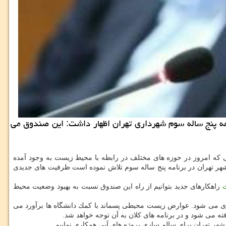
ه پنج ساله سوم شهرداری تهران اظهار داشت: این صندوق می
كه امروز در حوزه های مختلف در رابطه با محیط زیست به وجود آمده
هر تهران در برنامه پنج ساله سوم تلاش نموده است ظرفیت های جدیدی
ث
راهكارهای جدید بتوانیم از راه این صندوق نسبت به بهبود وضعیت محیط
ی می شود. عوارض زیست محیطی پسماند با كمك دانشگاه ها برآورد می
ه می شود و در برنامه های كلان به آن توجه خواهد شد.
 شهر تهران برای سالم سازی پروژه های آبی همكاری نماییم.