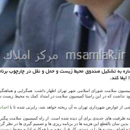
اره به تشكیل صندوق محیط زیست و حمل و نقل در چارچوب برنام
ایفا كند.
سیون سلامت شورای اسلامی شهر تهران اظهار داشت: همگرایی و هماهنگی 
ود نداشت كه در این راستا كمیسیون سلامت در امتداد كمك به محیط زیست ش
ی از عوارض شهرداری تهران به آن ریخته خواهد شد، رایزنی شده تا با
احدا
ه ظرفیت های جدیدی برای آن دیده شده است. از راه كمیسیون سلامت پیگیر
 سان بالقطع این هزینه ها در برنامه ریزی ها و تصمیم گیری ها در نظر گرفت
ژه احیای روددره ها را در دستور كار قرار دهیم و با همكاری اداره محیط زیست