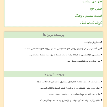
طراحی سایت
فیش حج
قیمت بیسیم باوفنگ
کوتاه کننده لینک
پربیننده ترین ها
مستأجران بخوانند
چرا کلایمر یکی از بهترین روش های دسترسی نما در پروژه های ساختمانی است؟
پیشبینی هواشناسی 3 خرداد رگبار و باد شدید تا روز سه شنبه ادامه دارد
خبر خوش برای متقاضیان مسکن مهر
پربحث ترین ها
در صورت افزایش تقاضا، قطارهای بیشتری به ناوگان اضافه می شود
اخطار جدی یک اقتصاددان از رشد باردیگر قیمت کالاهای اساسی
اجاره این خانه در تهران ماهی ۱۲۰ میلیون تومان است
اعلام جزئیات وام اسکان موقت و بازسازی به صدمه دیدگان جنگ