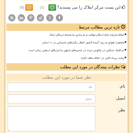
این پست مرکز املاک را می پسندید؟
(0)
(1)
X
تازه ترین مطالب مرتبط
اعلام جزئیات وام اسکان موقت و بازسازی به صدمه دیدگان جنگ
وضعیت هوای ۵ روز آینده کشور اخطار رگبارهای تابستانی در ۷ استان
ترافیک سنگین در چالوس تردد در مسیرهای منتهی به مرزهای اربعین روان است
پشت پرده تاخیر در اعلام سقف اجاره
نظرات بینندگان در مورد این مطلب
نظر شما در مورد این مطلب
نام:
ایمیل:
نظر: