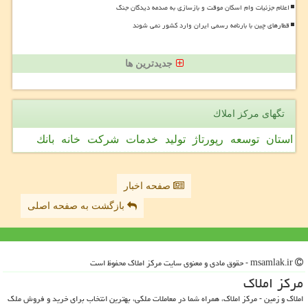
اعلام جزئیات وام اسکان موقت و بازسازی به صدمه دیدگان جنگ
قطارهای چین با بارنامه رسمی ایران وارد کشور نمی شوند
جدیدترین ها
تگهای مركز املاك
استان
توسعه
رپورتاژ
تولید
خدمات
شركت
خانه
بانك
صفحه اخبار
بازگشت به صفحه اصلی
msamlak.ir - حقوق مادی و معنوی سایت مركز املاك محفوظ است
مركز املاك
املاک و زمین - مرکز املاک، همراه شما در معاملات ملکی، بهترین انتخاب برای خرید و فروش ملک