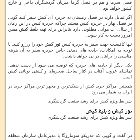
فصل سرما و هم در فصل گرما میزبان گردشگران داخل و خارج
کشور خواهد بود
اگر تمایل دارید در فصل زمستان به جزیره ای کیش سفر کنید گویی
در فصل بهار در جزیره کیش هستید چراکه جزیره کیش در این زمان
از سال، آب هوایی مطلوبی دارد بنابراین برای تهیه
بلیط کیش
همین
امروز دست به کار شوید.
تنها کافیست جهت سفر به جزیره کیش
تور کیش
خود را رزرو کنید. با
توجه به امکانات، جاذبه های دیدنی خاص جزیره سفر به آن هزینه
مناسبی را برایتان در پی خواهد داشت.
یکی دیگر از جاذبه های جزیره که توصیه می شود از دست ندهید،
تماشای غروب آفتاب در کنار ساحل صخره‌ای و کشتی یونانی کیش
است.
همچنین مراکز خرید کیش از شیک‌ترین و مجهز ترین مراکز خرید در
ایران به شمار می رود.
شرایط ویژه كيش برای رشد صنعت گردشگری
تور کیش و بلیط کیش
شرایط ویژه كيش برای رشد صنعت گردشگری
در گفت و گویی که فدریکو سوماروگا با مدیرعامل سازمان منطقه