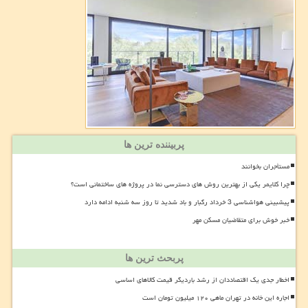
پربیننده ترین ها
مستأجران بخوانند
چرا کلایمر یکی از بهترین روش های دسترسی نما در پروژه های ساختمانی است؟
پیشبینی هواشناسی 3 خرداد رگبار و باد شدید تا روز سه شنبه ادامه دارد
خبر خوش برای متقاضیان مسکن مهر
پربحث ترین ها
اخطار جدی یک اقتصاددان از رشد باردیگر قیمت کالاهای اساسی
اجاره این خانه در تهران ماهی ۱۲۰ میلیون تومان است