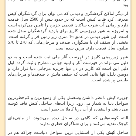
بود.
از دیگر اماکن گردشگری و دیدنی که می توان برای گردشگران کیش
معرفی کرد قنات کیش است که در حدود بیش از 2500 سال قدمت
دارد و زمانی آب شرب ساکنان قدیمی جزیره را تامین می‌کرده است
و امروزه به شهر زیرزمینی کاریز برای بازدید گردشگران مبدل شده
است. این شهر دیدنی در عمق 16 متری زیر زمین قرار گرفته است.
بخشی از سقف آن با سنگواره، صدف و مرجان‌هایی که 270 تا 570
میلیون سال قدمت دارند مزین شده است.
شهر زیرزمینی کاریز در فهرست آثار ملی ثبت شده است و به دو
دلیل می تواند در فهرست آثار و ابنیه جهانی، مطرح و ثبت گردد. اول
دلیل این است که کاریز در دل تنها جزیره مرجانی دنیا قرار دارد و
دومین دلیل، تنها بنایی است که سقف هایش با صدف‌ها و مرجان‌های
طبیعی پر شده است.
جزیره کیش با نظر داشتن وسعتش یکی از وسیع‌ترین و کم‌خطرترین
سواحل دنیا به شمار می رود. زیرا آب‌های ساحلی کیش فاقد کوسه
می باشند و استفاده از آب دریا کاملا بی‌خطر است.
البته کوسه‌هایی که گاهی در ساحل دیده می‌شوند، از ماهی‌های
کوچک تغذیه می‌کنند و برای شناگران خطری ندارند.
ساحل
کیش
یکی از استثنایی ترین سواحل دنیاست چراکه هم در