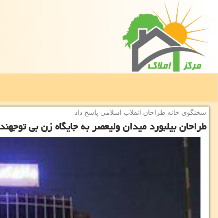
سخنگوی خانه طراحان انقلاب اسلامی پاسخ داد
طراحان بیلبورد میدان ولیعصر به جایگاه زن بی توجهند