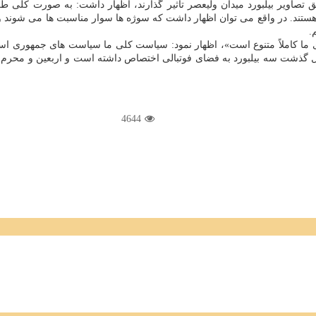
ق تصاویر بیلبورد میدان ولیعصر تأثیر گذارند، اظهار داشت: به صورت كلی 
ند. در واقع می توان اظهار داشت كه سوژه ها سوار مناسبت ها می شوند و تل
.
ی ما كاملاً متنوع است»، اظهار نمود: سیاست كلی ما سیاست های جمهوری اس
 گذشت سه بیلبورد به فضای فوتبالی اختصاص داشته است و اربعین و محرم هم
4644