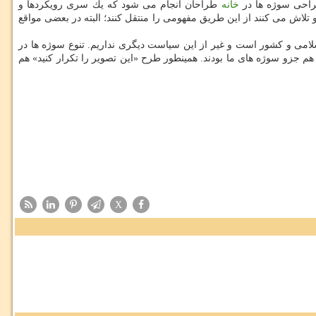
طراحی سوژه ها در
خانه
طراحان انجام می شود كه یك سری رویكردها و
اش می كنند از این طریق مفهومی را منتقل كنند؛ البته در بعضی مواقع
لامی و كشور است و غیر از این سیاست دیگری نداریم. تنوع سوژه ها در
 جزو سوژه های ما بودند. همینطور طرح «این تصویر را تكرار كنید» هم
X