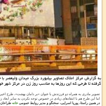
به گزارش مركز املاك تصاویر بیلبورد بزرگ میدان ولیعصر با چ
گرفته تا طرحی كه این روزها به مناسب روز زن در مركز شهر خو
تصویر مادری به همراه دو فرزندش با عنوان «بر دامان بهشت»، طرح اخیر
اما این طرح هم با انتقادهای زیادی در خصوص توجه نكردن به سایر ابعاد 
در همین راستا، پوریا اسرایی، سخنگو و مدیر روابط عمومی
خانه
طراحان ا