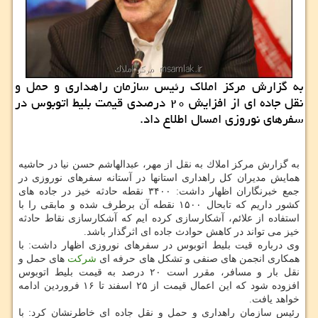
به گزارش مركز املاك رئیس سازمان راهداری و حمل و
نقل جاده ای از افزایش ۲۰ درصدی قیمت بلیط اتوبوس در
سفرهای نوروزی امسال اطلاع داد.
به گزارش مركز املاك به نقل از مهر، عبدالهاشم حسن نیا در حاشیه
همایش مدیران كل راهداری استانها در آستانه سفرهای نوروزی در
جمع خبرنگاران اظهار داشت: ۳۴۰۰ نقطه حادثه خیز در جاده های
كشور داریم كه تابحال ۱۵۰۰ نقطه آن برطرف شده و مابقی را با
استفاده از علائم، آشكارسازی كرده ایم كه آشكارسازی نقاط حادثه
خیز می تواند در كاهش حوادث جاده ای اثرگذار باشد.
وی درباره قیت بلیط اتوبوس در سفرهای نوروزی اظهار داشت: با
همكاری انجمن های صنفی و تشكل های حرفه ای
شركت
های حمل و
نقل بار و مسافر، مقرر است ۲۰ درصد به قیمت بلیط اتوبوس
افزوده شود كه این اعمال قیمت از ۲۵ اسفند تا ۱۶ فروردین ادامه
خواهد یافت.
رئیس سازمان راهداری و حمل و نقل جاده ای خاطرنشان كرد: با