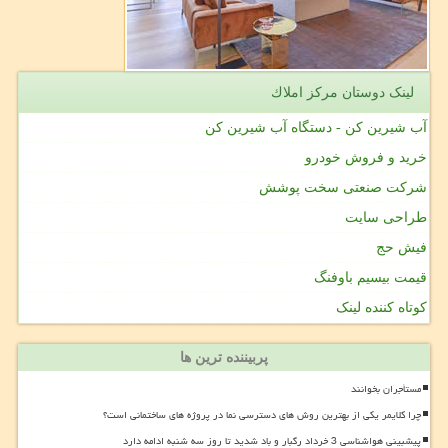
لینک دوستان مركز املاك
آب شیرین کن - دستگاه آب شیرین کن
خرید و فروش خودرو
شرکت صنعتی سخت پوشش
طراحی سایت
فیش حج
قیمت بیسیم باوفنگ
کوتاه کننده لینک
پربیننده ترین ها
مستأجران بخوانند
چرا کلایمر یکی از بهترین روش های دسترسی نما در پروژه های ساختمانی است؟
پیشبینی هواشناسی 3 خرداد رگبار و باد شدید تا روز سه شنبه ادامه دارد