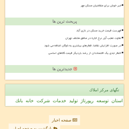
خبر خوش برای متقاضیان مسکن مهر
پربحث ترین ها
فهرست قیمت خرید مسکن در نازی آباد
تفاوت تعجب آور نرخ اجاره در مناطق مختلف تهران
در صورت افزایش تقاضا، قطارهای بیشتری به ناوگان اضافه می شود
اخطار جدی یک اقتصاددان از رشد باردیگر قیمت کالاهای اساسی
جدیدترین ها
تگهای مركز املاك
استان
توسعه
رپورتاژ
تولید
خدمات
شركت
خانه
بانك
صفحه اخبار
بازگشت به صفحه اصلی