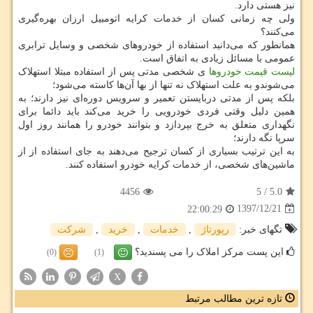
نیز هستی دارد.
ولی چه زمانی کسان از خدمات کرایه اتومبیل ارزان بهره‌گیری
می‌کنند؟
همانطور که می‌دانید استفاده از خودروهای شخصی و وسایل ترابری
عمومی با مسائل زیادی به اتفاق است.
لیست قیمت خودروها
ی شخصی مدتی پس از استفاده مبتلا استهلاک
می‌شوندو به علت استهلاک نه تنها از بها آن‌ها کاسته می‌شود؛
بلکه پس از مدتی دربایستن تعمیر و سرویس دوره‌ای نیز دارند؛ به
همین دلیل وقتی فردی خودرویی را خرید می‌کند باید دائما برای
نگهداری متعلق به خرج بپردازد و بتوانند خودرو را همانند روز اول
سرپا نگه دارند؛
به این ترتیب بسیاری از کسان ترجیح می‌دهند به جای استفاده از از
ماشین‌های شخصی، از خدمات کرایه خودرو استفاده کنند.
4456
5
/
5.0
1397/12/21
22:00:29
تگهای خبر:
رپورتاژ
,
خدمات
,
خرید
,
شركت
این پست مرکز املاک را می پسندید؟
(0)
(1)
X
تازه ترین مطالب مرتبط