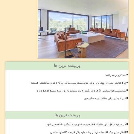
پربیننده ترین ها
مستأجران بخوانند
چرا کلایمر یکی از بهترین روش های دسترسی نما در پروژه های ساختمانی است؟
پیشبینی هواشناسی 3 خرداد رگبار و باد شدید تا روز سه شنبه ادامه دارد
خبر خوش برای متقاضیان مسکن مهر
پربحث ترین ها
در صورت افزایش تقاضا، قطارهای بیشتری به ناوگان اضافه می شود
اخطار جدی یک اقتصاددان از رشد باردیگر قیمت کالاهای اساسی