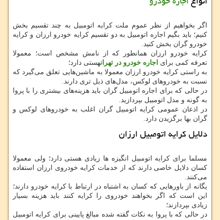
انواع
اجاره خودرو
اگر بخواهیم از نظر عموم ملت کرایه اتومبیل به چند تقسیم بخش
کنیم؛ باید بگیم اجاره اتومبیل به دو تقسیم کرایه خودرو ارزان و کرایه
خودرو گران بخش کنید.
کرایه خودرو ارزان همانطور که از نامش مشخص است؛ معمولا
تعرفه کمی برای
اجاره خودرو در تهران
هستی دارد؛
به راستی کرایه خودرو ارزان معمولا به ماشین‌هایی تعلق می‌گیرد که
نسبت به خودروهای لوکس، مدل‌های ذیل تری دارند.
در حالی که برای اجاره اتومبیل گران باید هزینه‌های بیشتری را با پروا
به گونه و مدل اتومبیل بپردازید.
در اذعان عمومی کرایه اتومبیل گران اغلب به خودروهای لوکس و
گران بها برگزیدن دارد.
دلایل کرایه اتومبیل ارزان
مسلما برای کرایه اتومبیل انگیزه ها زیادی هستی دارد؛ ولی معمولا
کسان دلایل خاصی دارند که از خدمات کرایه خودروی ارزان استفاده
می‌کنند.
یگانه از باورهایی که کسان به اشتباه در ارتباط با کرایه خودرو دارند؛
این است که اگر بخواهند خودروی را کرایه کنند باید هزینه بسیار
زیادی بپردازند؛
در حالی که با پروا به نکات گفته شده مبالغ پایینی برای کرایه اتومبیل