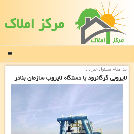
مركز املاك
منو
یك مقام مسئول خبر داد؛
لایروبی گرگانرود با دستگاه لایروب سازمان بنادر