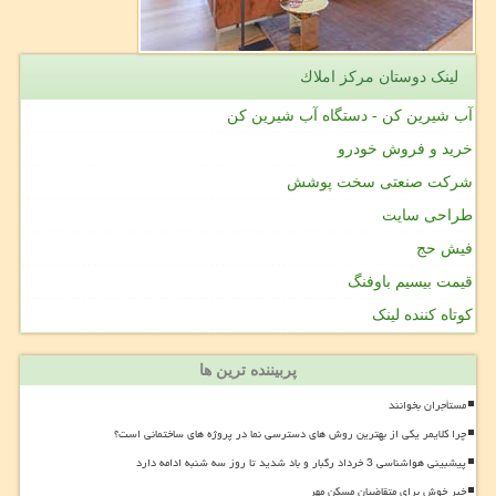
لینک دوستان مركز املاك
آب شیرین کن - دستگاه آب شیرین کن
خرید و فروش خودرو
شرکت صنعتی سخت پوشش
طراحی سایت
فیش حج
قیمت بیسیم باوفنگ
کوتاه کننده لینک
پربیننده ترین ها
مستأجران بخوانند
چرا کلایمر یکی از بهترین روش های دسترسی نما در پروژه های ساختمانی است؟
پیشبینی هواشناسی 3 خرداد رگبار و باد شدید تا روز سه شنبه ادامه دارد
خبر خوش برای متقاضیان مسکن مهر