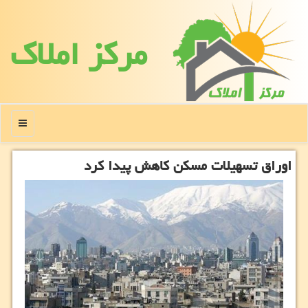
مركز املاك
منو
اوراق تسهیلات مسكن كاهش پیدا كرد