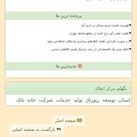
پربحث ترین ها
فهرست قیمت خرید مسکن در نازی آباد
تفاوت تعجب آور نرخ اجاره در مناطق مختلف تهران
در صورت افزایش تقاضا، قطارهای بیشتری به ناوگان اضافه می شود
اخطار جدی یک اقتصاددان از رشد باردیگر قیمت کالاهای اساسی
جدیدترین ها
تگهای مركز املاك
استان
توسعه
رپورتاژ
تولید
خدمات
شركت
خانه
بانك
صفحه اخبار
بازگشت به صفحه اصلی