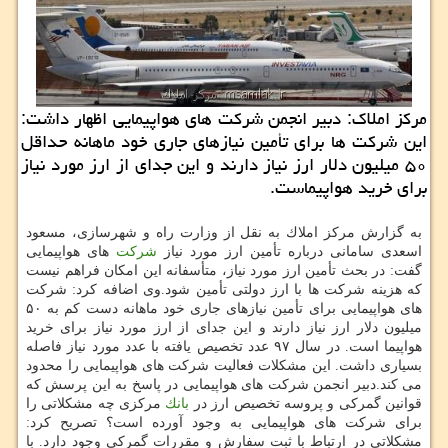
مركز املاك: دبیر انجمن شركت های هواپیمایی اظهار داشت:
این شركت ها برای تأمین نیازهای جاری خود ماهانه حداقل
۵۰ میلیون دلار ارز نیاز دارند و این جدای از ارز مورد نیاز
برای خرید هواپیماست.
به گزارش مركز املاك به نقل از وزارت راه و شهرسازی، مسعود
اسعدی سامانی درباره تأمین ارز مورد نیاز
شركت
های هواپیمایی
گفت: در بحث تأمین ارز مورد نیاز، متأسفانه این امكان فراهم نیست
كه هزینه شركت ها با ارز دولتی تأمین شود.وی اضافه كرد: شركت
های هواپیمایی برای تأمین نیازهای جاری خود ماهانه دست كم به ۵۰
میلیون دلار ارز نیاز دارند و این جدای از ارز مورد نیاز برای خرید
هواپیما است. در سال ۹۷ عدد تخصیص یافته با عدد مورد نیاز فاصله
بسیاری داشت. این مشكلات فعالیت شركت های هواپیمایی را محدود
می كند.دبیر انجمن شركت های هواپیمایی در پاسخ به این پرسش كه
قوانین گمركی و پروسه تخصیص ارز در
بانك
مركزی چه مشكلاتی را
برای شركت های هواپیمایی به وجود آورده است؟ تصریح كرد:
مشكلاتی در ارتباط با ثبت سفارش و مقررات گمركی وجود دارد. با