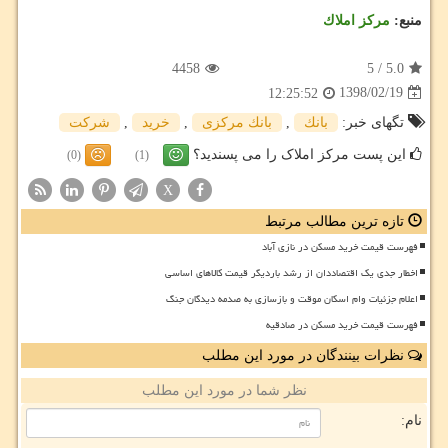
منبع:
مركز املاك
4458
5
/
5.0
1398/02/19
12:25:52
تگهای خبر:
بانك
,
بانك مركزی
,
خرید
,
شركت
این پست مرکز املاک را می پسندید؟
(0)
(1)
X
تازه ترین مطالب مرتبط
فهرست قیمت خرید مسکن در نازی آباد
اخطار جدی یک اقتصاددان از رشد باردیگر قیمت کالاهای اساسی
اعلام جزئیات وام اسکان موقت و بازسازی به صدمه دیدگان جنگ
فهرست قیمت خرید مسکن در صادقیه
نظرات بینندگان در مورد این مطلب
نظر شما در مورد این مطلب
نام: