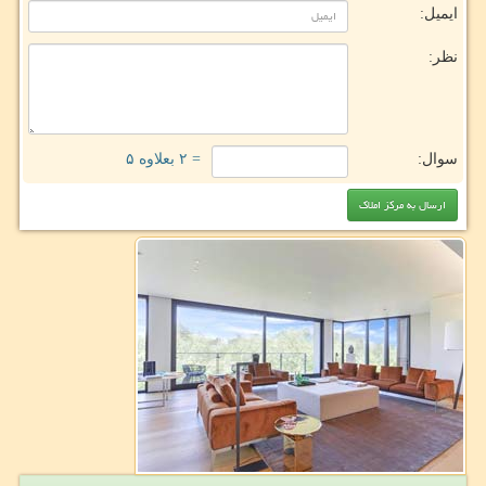
ایمیل:
نظر:
سوال:
= ۲ بعلاوه ۵