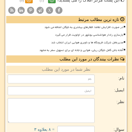
این پست مرکز املاک را می پسندید؟
(0)
(1)
X
تازه ترین مطالب مرتبط
در صورت افزایش تقاضا، قطارهای بیشتری به ناوگان اضافه می شود
بازسازی رادار هواشناسی بوشهر در اولویت قرار می گیرد
مدیرعامل شرکت فرودگاه ها و ناوبری هوایی ایران انتخاب شد
آماده باش کامل ناوگان ریلی، هوایی و جاده ای برای تسهیل سفر به مشهد
نظرات بینندگان در مورد این مطلب
نظر شما در مورد این مطلب
نام:
ایمیل:
نظر:
سوال:
= ۸ بعلاوه ۳