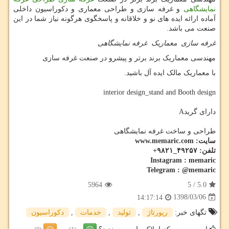
نمایشگاهی
و غرفه سازی و طراحی معماری و دکوراسیون داخلی
آماده ارائه ایده های نو و خلاقانه و پاسخگوی هرگونه نیاز شما در این
صنعت می باشد.
غرفه سازی
معماریک
غرفه نمایشگاهی
مهندسی معماریک برند برتر و پیشرو در صنعت غرفه سازی
با معماریک مالک ایده آل باشید.
interior design_stand and Booth design
دارای گریدA
طراحی و ساخت غرفه نمایشگاهی
سایت: www.memaric.com
تلفن: ۴۹۲۵۷_۹۸۲۱+
Instagram : memaric
Telegram : @memaric
5964
5
/
5.0
1398/03/06
14:17:14
تگهای خبر:
رپورتاژ
,
تولید
,
خدمات
,
دكوراسیون