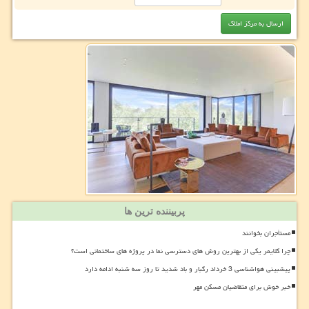
پربیننده ترین ها
مستأجران بخوانند
چرا کلایمر یکی از بهترین روش های دسترسی نما در پروژه های ساختمانی است؟
پیشبینی هواشناسی 3 خرداد رگبار و باد شدید تا روز سه شنبه ادامه دارد
خبر خوش برای متقاضیان مسکن مهر