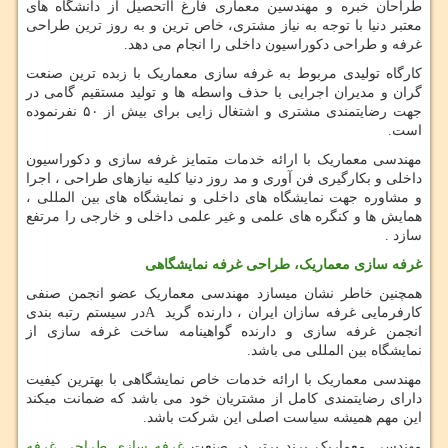
طراحان خبره و مهندسین معماری فارغ ااتحصیل از دانشگاه های
معتبر دنیا با توجه به نیاز مشتری، خاص ترین و به روز ترین طراحی
غرفه و طراحی دکوراسیون داخلی را انجام می دهد.
کارگاه تولیدی مربوط به غرفه سازی معماریک با زبده ترین صنعت
گران و مدیران اجرایی با حذف واسطه ها و تولید مستقیم گامی در
جهت رضایتمندی مشتری و اشتغال زایی برای بیش از ۵۰ نفرنموده
است.
مهندسی معماریک با ارائه خدمات متمایز غرفه سازی و دکوراسیون
داخلی و بکارگیری فن آوری و مد روز دنیا کلیه نیازهای طراحی ، اجرا
و مشاوره جهت نمایشگاه های داخلی و نمایشگاه های بین المللی ،
همایش ها و کنگره های علمی و غیر علمی داخلی و خارجی را مرتفع
سازد .
غرفه سازی معماریک، طراحی غرفه نمایشگاهی
همچنین خاطر نشان میسازد مهندسی معماریک عضو انجمن صنفی
کارفرمایی غرفه سازان ایران ، دارنده گرید
A
در سیستم رتبه بندی
انجمن غرفه سازی و دارنده گواهینامه ساخت غرفه سازی از
نمایشگاه بین المللی می باشد.
مهندسی معماریک با ارائه خدمات خاص نمایشگاهی با بهترین کیفیت
دارای رضایتمندی کامل از مشتریان خود می باشد که ضمانت میکند
این مهم همیشه سیاست اصلی این شرکت باشد.
مهندسی معماریک برند برتر در صنعت
غرفه سازی
طراحی غرفه