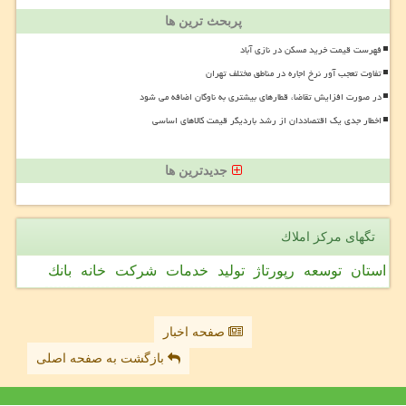
پربحث ترین ها
فهرست قیمت خرید مسکن در نازی آباد
تفاوت تعجب آور نرخ اجاره در مناطق مختلف تهران
در صورت افزایش تقاضا، قطارهای بیشتری به ناوگان اضافه می شود
اخطار جدی یک اقتصاددان از رشد باردیگر قیمت کالاهای اساسی
جدیدترین ها
تگهای مركز املاك
استان
توسعه
رپورتاژ
تولید
خدمات
شركت
خانه
بانك
صفحه اخبار
بازگشت به صفحه اصلی