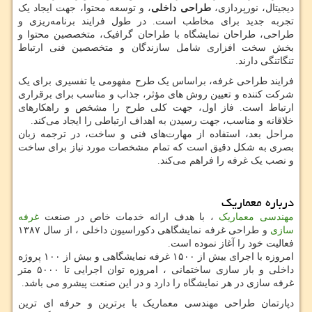
دیجیتال، نورپردازی،
طراحی داخلی
، و توسعه محتوا، جهت ایجاد یک
تجربه جدید برای مخاطب است. در طول فرایند برنامه‌ریزی و
طراحی، طراحان نمایشگاه با طراحان گرافیک، متخصصین محتوا و
بخش سخت افزاری شامل سازندگان و متخصصین فنی ارتباط
تنگاتنگی دارند.
فرایند طراحی غرفه، براساس یک طرح مفهومی یا تفسیری برای یک
شرکت کننده و تعیین روش های مؤثر، جذاب و مناسب برای برقراری
ارتباط است. فاز اول، جهت کلی طرح را مشخص و راهکارهای
خلاقانه و مناسب، جهت رسیدن به اهداف ارتباطی را ایجاد می‌کند.
مراحل بعد، استفاده از مهارت‌های فنی و ساخت، در ترجمه زبان
بصری به شکل دقیق است که تمام مشخصات مورد نیاز برای ساخت
و نصب یک غرفه را فراهم می‌کند.
درباره معماریک
مهندسی معماریک
، با هدف ارائه خدمات خاص در صنعت
غرفه
سازی
و طراحی غرفه نمایشگاهی دکوراسیون داخلی ، از سال ۱۳۸۷
فعالیت خود را آغاز نموده است.
امروزه با اجرای بیش از ۱۵۰۰ غرفه نمایشگاهی و بیش از ۱۰۰ پروژه
داخلی و باز سازی ساختمانی ، امروزه توان اجرایی تا ۵۰۰۰ متر
غرفه سازی در هر نمایشگاه را دارد و در این صنعت پیشرو می باشد.
دپارتمان طراحی مهندسی معماریک با برترین و حرفه ای ترین