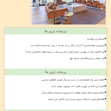
پربیننده ترین ها
مستأجران بخوانند
پیشبینی هواشناسی 3 خرداد رگبار و باد شدید تا روز سه شنبه ادامه دارد
چرا کلایمر یکی از بهترین روش های دسترسی نما در پروژه های ساختمانی است؟
خبر خوش برای متقاضیان مسکن مهر
پربحث ترین ها
اخطار جدی یک اقتصاددان از رشد باردیگر قیمت کالاهای اساسی
اجاره این خانه در تهران ماهی ۱۲۰ میلیون تومان است
اعلام جزئیات وام اسکان موقت و بازسازی به صدمه دیدگان جنگ
قطارهای چین با بارنامه رسمی ایران وارد کشور نمی شوند