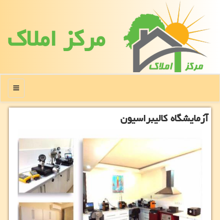
مركز املاك
منو
آزمایشگاه كالیبراسیون