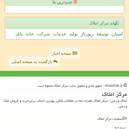
جدیدترین ها
تگهای مركز املاك
استان
توسعه
رپورتاژ
تولید
خدمات
شركت
خانه
بانك
صفحه اخبار
بازگشت به صفحه اصلی
msamlak.ir - حقوق مادی و معنوی سایت مركز املاك محفوظ است
مركز املاك
املاک و زمین - مرکز املاک، همراه شما در معاملات ملکی، بهترین انتخاب برای خرید و فروش ملک
و زمین
صفحات مركز املاك
درباره ما