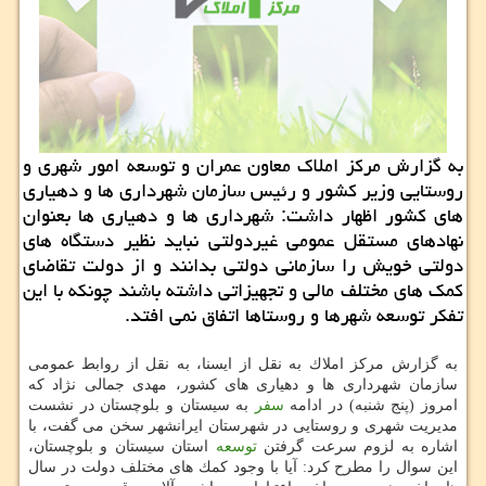
به گزارش مركز املاك معاون عمران و توسعه امور شهری و
روستایی وزیر كشور و رئیس سازمان شهرداری ها و دهیاری
های كشور اظهار داشت: شهرداری ها و دهیاری ها بعنوان
نهادهای مستقل عمومی غیردولتی نباید نظیر دستگاه های
دولتی خویش را سازمانی دولتی بدانند و از دولت تقاضای
كمك های مختلف مالی و تجهیزاتی داشته باشند چونكه با این
تفكر توسعه شهرها و روستاها اتفاق نمی افتد.
به گزارش مركز املاك به نقل از ایسنا، به نقل از روابط عمومی
سازمان شهرداری ها و دهیاری های كشور، مهدی جمالی نژاد كه
امروز (پنج شنبه) در ادامه
سفر
به سیستان و بلوچستان در نشست
مدیریت شهری و روستایی در شهرستان ایرانشهر سخن می گفت، با
اشاره به لزوم سرعت گرفتن
توسعه
استان سیستان و بلوچستان،
این سوال را مطرح كرد: آیا با وجود كمك های مختلف دولت در سال