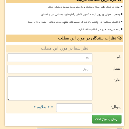
اعلام جزئیات وام اسکان موقت و بازسازی به صدمه دیدگان جنگ
وضعیت هوای ۵ روز آینده کشور اخطار رگبارهای تابستانی در ۷ استان
ترافیک سنگین در چالوس تردد در مسیرهای منتهی به مرزهای اربعین روان است
پشت پرده تاخیر در اعلام سقف اجاره
نظرات بینندگان در مورد این مطلب
نظر شما در مورد این مطلب
نام:
ایمیل:
نظر:
سوال:
= ۲ بعلاوه ۳