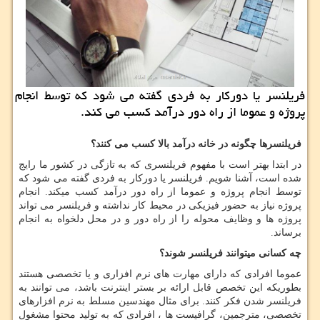
فریلنسر یا دوركار به فردی گفته می شود كه توسط انجام
پروژه و عموما از راه دور درآمد كسب می كند.
فریلنسرها چگونه در خانه درآمد بالا کسب می کنند؟
در ابتدا بهتر است با مفهوم فریلنسری که به تازگی در کشور ما رایج
شده است، آشنا شویم. فریلنسر یا دورکار به فردی گفته می شود که
توسط انجام پروژه و عموما از راه دور درآمد کسب میکند. انجام
پروژه نیاز به حضور فیزیکی در محیط کار نداشته و فریلنسر می تواند
پروژه ها و وظایف محوله را از راه دور و در محل دلخواه به انجام
برساند
.
چه کسانی میتوانند فریلنسر شوند؟
عموما افرادی که دارای مهارت های نرم افزاری و یا تخصصی هستند
بطوریکه این تخصص قابل ارائه بر بستر اینترنت باشد، می توانند به
فریلنسر شدن فکر کنند. برای مثال مهندسین مسلط به نرم افزارهای
تخصصی، مترجمین، گرافیست ها ، افرادی که به تولید محتوا مشغول