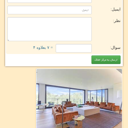
ایمیل:
نظر:
سوال:
= ۷ بعلاوه ۴