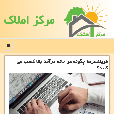
مركز املاك
منو
فریلنسرها چگونه در خانه درآمد بالا كسب می
كنند؟