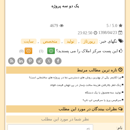
یک دو سه پروژه
4679
5
/
5.0
1398/04/23
23:02:50
تگهای خبر:
رپورتاژ
,
تولید
,
متخصص
,
سایت
این پست مرکز املاک را می پسندید؟
(0)
(1)
X
تازه ترین مطالب مرتبط
چرا کلایمر یکی از بهترین روش های دسترسی نما در پروژه های ساختمانی است؟
زنگ خطر بالارفتن هزینه ساخت وساز در پی جهش قیمت فولاد
تولید سه محصول با یک دستگاه
سرفیس پرو یا سرفیس لپ تاپ؟
نظرات بینندگان در مورد این مطلب
نظر شما در مورد این مطلب
نام: