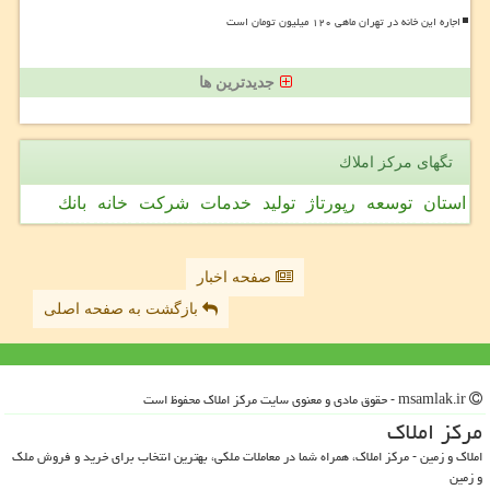
اجاره این خانه در تهران ماهی ۱۲۰ میلیون تومان است
جدیدترین ها
تگهای مركز املاك
استان
توسعه
رپورتاژ
تولید
خدمات
شركت
خانه
بانك
صفحه اخبار
بازگشت به صفحه اصلی
msamlak.ir - حقوق مادی و معنوی سایت مركز املاك محفوظ است
مركز املاك
املاک و زمین - مرکز املاک، همراه شما در معاملات ملکی، بهترین انتخاب برای خرید و فروش ملک
و زمین