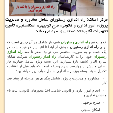
مركز املاك: راه اندازی رستوران شامل مشاوره و مدیریت
پروژه، امور اداری و قانونی، طرح توجیهی، امكانسنجی، تأمین
تجهیزات آشپزخانه صنعتی و غیره می باشد.
خدمات تیم
راه اندازی رستوران
شف یار شامل هر آن چیزی است که
برای
راه اندازی رستوران
موفق، از ابتدا تا انتها نیاز خواهید داشت. در
یک جمله و به صورت مختصر می توانید صفر تا صد
راه اندازی
رستوران
خود را به کارشناسان
راه انداز رستوران
شرکت شایان
سازه البرز (شف یار) بسپارید. این بسته ویژه شامل چهارده فاز
اصلی و بیش از چهارصد شرح وظیفه است که باید قبل از افتتاحیه
تکمیل شوند. بسته ویژه راه اندازی شامل موارد زیر خواهد بود:
· مشاوره و مدیریت پروژه، شامل پیگیری هر مرحله از پیشرفت
کار
· انجام امور اداری و قانونی شامل: اخذ مجوزهای قانونی، ثبت نام
و نشان تجاری و...
· طرح توجیهی
· امکان سنجی