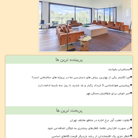
پربیننده ترین ها
مستأجران بخوانند
چرا کلایمر یکی از بهترین روش های دسترسی نما در پروژه های ساختمانی است؟
پیشبینی هواشناسی 3 خرداد رگبار و باد شدید تا روز سه شنبه ادامه دارد
خبر خوش برای متقاضیان مسکن مهر
پربحث ترین ها
تفاوت تعجب آور نرخ اجاره در مناطق مختلف تهران
در صورت افزایش تقاضا، قطارهای بیشتری به ناوگان اضافه می شود
اخطار جدی یک اقتصاددان از رشد باردیگر قیمت کالاهای اساسی