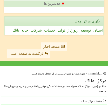
جدیدترین ها
تگهای مركز املاك
استان
توسعه
رپورتاژ
تولید
خدمات
شركت
خانه
بانك
صفحه اخبار
بازگشت به صفحه اصلی
msamlak.ir - حقوق مادی و معنوی سایت مركز املاك محفوظ است
مركز املاك
املاک و زمین - مرکز املاک، همراه شما در معاملات ملکی، بهترین انتخاب برای خرید و فروش ملک
و زمین
صفحات مركز املاك