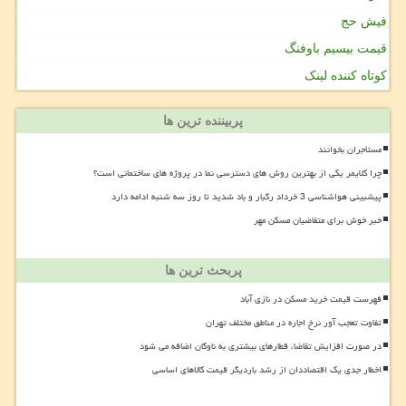
فیش حج
قیمت بیسیم باوفنگ
کوتاه کننده لینک
پربیننده ترین ها
مستأجران بخوانند
چرا کلایمر یکی از بهترین روش های دسترسی نما در پروژه های ساختمانی است؟
پیشبینی هواشناسی 3 خرداد رگبار و باد شدید تا روز سه شنبه ادامه دارد
خبر خوش برای متقاضیان مسکن مهر
پربحث ترین ها
فهرست قیمت خرید مسکن در نازی آباد
تفاوت تعجب آور نرخ اجاره در مناطق مختلف تهران
در صورت افزایش تقاضا، قطارهای بیشتری به ناوگان اضافه می شود
اخطار جدی یک اقتصاددان از رشد باردیگر قیمت کالاهای اساسی