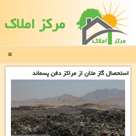
مركز املاك
منو
استحصال گاز متان از مراكز دفن پسماند