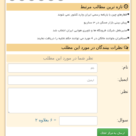
تازه ترین مطالب مرتبط
قطارهای چین با بارنامه رسمی ایران وارد کشور نمی شوند
پیش بینی بازار مسکن در ۳ سناریو
مدیرعامل شرکت فرودگاه ها و ناوبری هوایی ایران انتخاب شد
مستأجران بخوانند مالکان در 4 مورد می توانند حکم تخلیه را دریافت نمایند
نظرات بینندگان در مورد این مطلب
نظر شما در مورد این مطلب
نام:
ایمیل:
نظر:
سوال:
= ۶ بعلاوه ۲