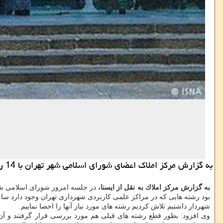
به گزارش مركز املاك اعضای شورای اسلامی شهر تهران با 14 رأی موافق یك فوریت لایحه تعیین رشته های تخصصی مراكز علمی كاربردی را به تصویب رساندند.
به گزارش مركز املاك به نقل از ایسنا،
در جلسه امروز شورای اسلامی شهر
بود رشته هایی كه در مراكز علمی كاربردی شهرداری تهران وجود دارد سام
شهردار داشتیم تلاش كردیم رشته های مورد نیاز آنها را احصا نماییم.
وی افزود: بطور قطع رشته های قبلی هم مورد بررسی قرار گرفتند و آن د