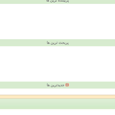
پربیننده ترین ها
پربحث ترین ها
جدیدترین ها