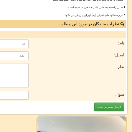
مدنی زاده نخبه علمی با برنامه های منسجم است
طرح مصلای امام خمینی (ره) تهران بازبینی می شود
نظرات بینندگان در مورد این مطلب
نام:
ایمیل:
نظر:
سوال: