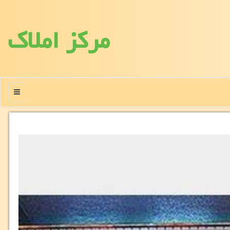
مركز املاك
منو