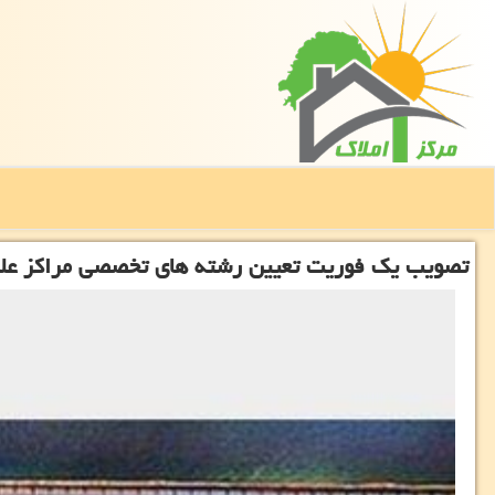
تصویب یك فوریت تعیین رشته های تخصصی مراكز علم