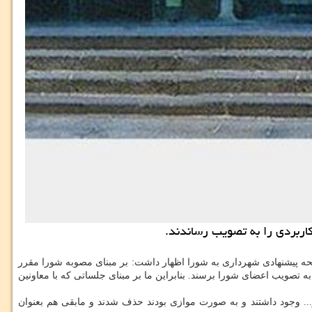
ه پیشنهادی شهرداری به شورا اظهار داشت: بر مبنای مصوبه شورا مقرر
تصویب اعضای شورا برسند. بنابراین ما بر مبنای جلساتی كه با معاونین
... وجود داشتند و به صورت موازی بودند حذف شدند و مابقی هم بعنوان