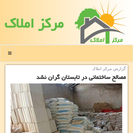
مركز املاك
منو
گزارش مركز املاك
مصالح ساختمانی در تابستان گران نشد