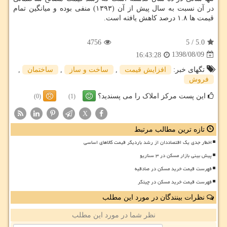
در آن نسبت به سال پیش از آن (۱۳۹۳) منفی بوده و میانگین تمام
قیمت ها ۱.۸ درصد كاهش یافته است.
4756
5
/
5.0
1398/08/09
16:43:28
تگهای خبر:
افزایش قیمت
,
ساخت و ساز
,
ساختمان
,
فروش
این پست مرکز املاک را می پسندید؟
(0)
(1)
X
تازه ترین مطالب مرتبط
اخطار جدی یک اقتصاددان از رشد باردیگر قیمت کالاهای اساسی
پیش بینی بازار مسکن در ۳ سناریو
فهرست قیمت خرید مسکن در صادقیه
فهرست قیمت خرید مسکن در چیتگر
نظرات بینندگان در مورد این مطلب
نظر شما در مورد این مطلب