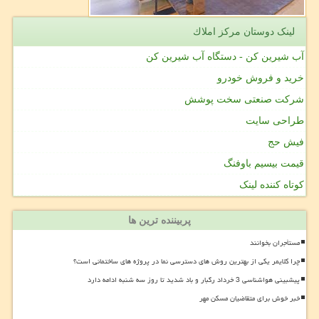
لینک دوستان مركز املاك
آب شیرین کن - دستگاه آب شیرین کن
خرید و فروش خودرو
شرکت صنعتی سخت پوشش
طراحی سایت
فیش حج
قیمت بیسیم باوفنگ
کوتاه کننده لینک
پربیننده ترین ها
مستأجران بخوانند
چرا کلایمر یکی از بهترین روش های دسترسی نما در پروژه های ساختمانی است؟
پیشبینی هواشناسی 3 خرداد رگبار و باد شدید تا روز سه شنبه ادامه دارد
خبر خوش برای متقاضیان مسکن مهر