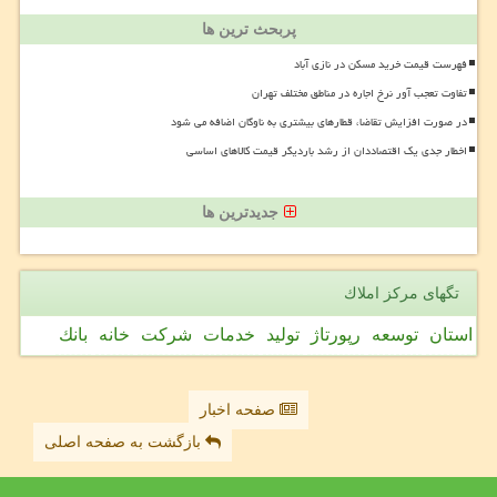
پربحث ترین ها
فهرست قیمت خرید مسکن در نازی آباد
تفاوت تعجب آور نرخ اجاره در مناطق مختلف تهران
در صورت افزایش تقاضا، قطارهای بیشتری به ناوگان اضافه می شود
اخطار جدی یک اقتصاددان از رشد باردیگر قیمت کالاهای اساسی
جدیدترین ها
تگهای مركز املاك
استان
توسعه
رپورتاژ
تولید
خدمات
شركت
خانه
بانك
صفحه اخبار
بازگشت به صفحه اصلی