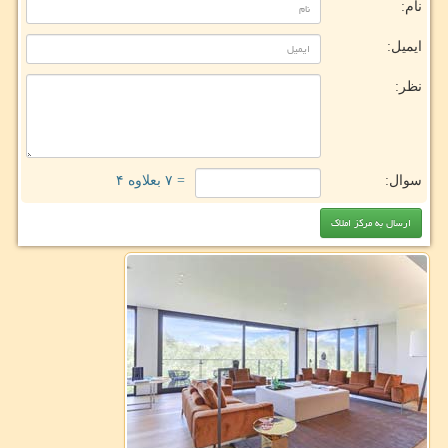
نام:
ایمیل:
نظر:
سوال:
= ۷ بعلاوه ۴