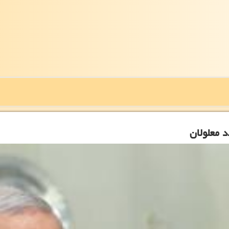
 معلولان