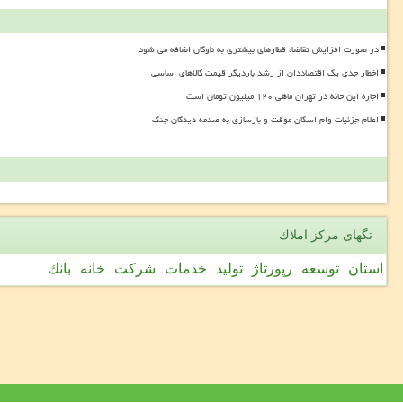
در صورت افزایش تقاضا، قطارهای بیشتری به ناوگان اضافه می شود
اخطار جدی یک اقتصاددان از رشد باردیگر قیمت کالاهای اساسی
اجاره این خانه در تهران ماهی ۱۲۰ میلیون تومان است
اعلام جزئیات وام اسکان موقت و بازسازی به صدمه دیدگان جنگ
تگهای مركز املاك
استان
توسعه
رپورتاژ
تولید
خدمات
شركت
خانه
بانك