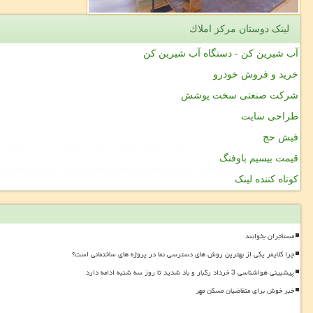
لینک دوستان مركز املاك
آب شیرین کن - دستگاه آب شیرین کن
خرید و فروش خودرو
شرکت صنعتی سخت پوشش
طراحی سایت
فیش حج
قیمت بیسیم باوفنگ
کوتاه کننده لینک
مستأجران بخوانند
چرا کلایمر یکی از بهترین روش های دسترسی نما در پروژه های ساختمانی است؟
پیشبینی هواشناسی 3 خرداد رگبار و باد شدید تا روز سه شنبه ادامه دارد
خبر خوش برای متقاضیان مسکن مهر