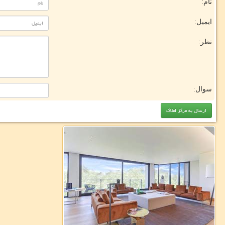
نام:
ایمیل:
نظر:
سوال: