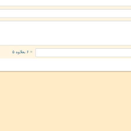
= ۶ بعلاوه ۵