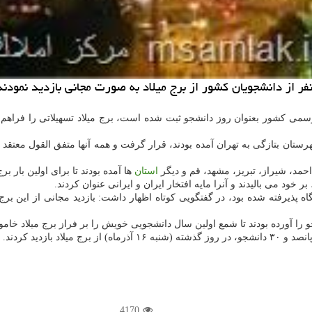
ه در تقویم رسمی كشور بعنوان روز دانشجو ثبت شده است، برج میلاد تسهیلاتی را ف
ن بتازگی به تهران آمده بودند، قرار گرفت و همه آنها متفق القول معتقد بودن
 احمد، شیراز، تبریز، مشهد، قم و دیگر
استان
ها آمده بودند تا برای اولین بار ب
 خود می بالیدند و آنرا مایه افتخار ایران و ایرانی عنوان كردند.
 پذیرفته شده بود، در گفتگویی كوتاه اظهار داشت: بازدید مجانی از این برج
 را آورده بودند تا شمع اولین سال دانشجویی خویش را بر فراز برج میلاد خامو
بازدید كردند.
4170