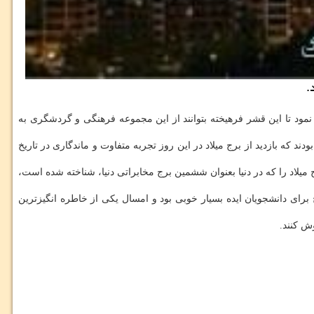
راهم نمود تا این قشر فرهیخته بتوانند از این مجموعه فرهنگی و گردشگری به
د كه بازدید از برج میلاد در این روز تجربه متفاوت و ماندگاری در تاریخ
رج میلاد را كه در دنیا بعنوان ششمین برج مخابراتی دنیا، شناخته شده است،
 برای دانشجویان ایده بسیار خوبی بود و امسال یكی از خاطره انگیزترین
ش كنند.