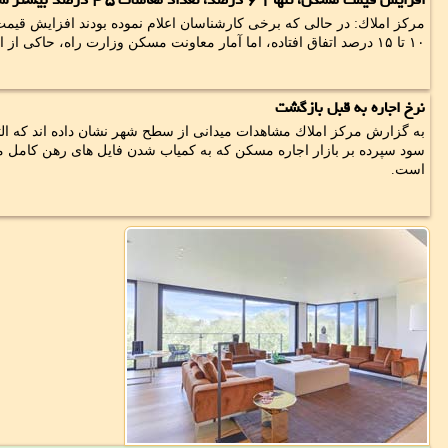
مركز املاك: در حالی كه برخی كارشناسان اعلام نموده بودند افزایش قیم
۱۰ تا ۱۵ درصد اتفاق افتاده، اما آمار معاونت مسكن وزارت راه، حاكی از افزایش ۱. ۶ درصدی نرخ ها است.
نرخ اجاره به قبل بازگشت
به گزارش مركز املاك مشاهدات میدانی از سطح شهر نشان داده اند كه الت
سود سپرده بر بازار اجاره مسكن كه به كمیاب شدن فایل های رهن كامل م
است.