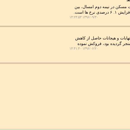
ت مسكن در نیمه دوم امسال، بین
۱۳۹۶/۰۹/۳۰ ۱۴:۲۴:۵۳
هابات و هیجانات حاصل از كاهش
نجر گردیده بود، فروكش نموده
۱۳۹۶/۰۶/۲۰ ۱۴:۴۱:۴۰