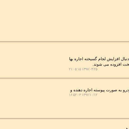
بال افزایش لجام گسیخته اجاره بها
تخت افزوده می شوند.
۱۳۹۷/۰۴/۲۵ ۲۱:۰۵:۱۵
رو به صورت پیوسته اجاره دهنده و
۱۳۹۶/۱۰/۱۲ ۱۶:۵۲:۰۳