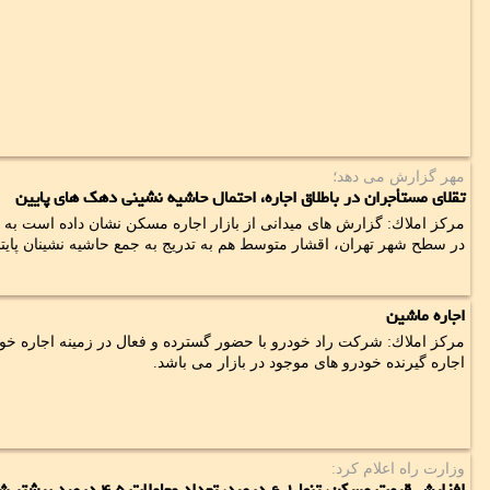
مهر گزارش می دهد؛
تقلای مستأجران در باطلاق اجاره، احتمال حاشیه نشینی دهك های پایین
مركز املاك: گزارش های میدانی از بازار اجاره مسكن نشان داده است به دن
در سطح شهر تهران، اقشار متوسط هم به تدریج به جمع حاشیه نشینان پای
اجاره ماشین
مركز املاك: شركت راد خودرو با حضور گسترده و فعال در زمینه اجاره خود
اجاره گیرنده خودرو های موجود در بازار می باشد.
وزارت راه اعلام كرد:
افزایش قیمت مسكن، تنها ۱ ۶ درصد، تعداد معاملات ۵ ۴ درصد بیشتر شد