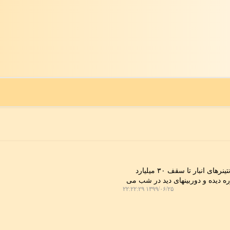
انبار دارای جواز كسب از اتحادیه انبارداران بزرگ تهران می باشد و كلیه كانتینرهای انبار تا سقف ۳۰ میلیارد
 دیده و دوربینهای دید در شب می
۱۳۹۹/۰۶/۲۵ ۲۲:۲۲:۲۹