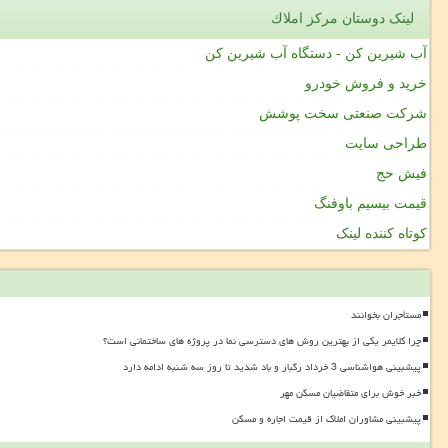
لینک دوستان مركز املاك
آب شیرین کن - دستگاه آب شیرین کن
خرید و فروش خودرو
شرکت صنعتی سخت پوشش
طراحی سایت
فیش حج
قیمت بیسیم باوفنگ
کوتاه کننده لینک
مستأجران بخوانند
چرا کلایمر یکی از بهترین روش های دسترسی نما در پروژه های ساختمانی است؟
پیشبینی هواشناسی 3 خرداد رگبار و باد شدید تا روز سه شنبه ادامه دارد
خبر خوش برای متقاضیان مسکن مهر
پیشبینی مشاوران املاک از قیمت اجاره و مسکن