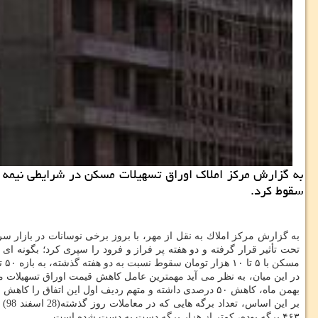
سقوط كرد.
به گزارش مركز املاك به نقل از مهر، با بروز برخی نوسانات در بازار 
مسكن با ۵ تا ۱۰ هزار تومان سقوط نسبت به دو هفته گذشته، به بازه ۵۰ تا ۵۵ هزار تومان بازگشته و نوسانات گوناگونی را ثبت كرده است.
در این میان، به نظر می آید مهمترین عامل كاهش قیمت اوراق تسهیلات
بهمن ماه، كاهش ۵۰ درصدی داشته و متهم ردیف اول این اتفاق را كاهش مراجعات مردم به دفاتر مشاوران املاك و فایل های خرید و
۴۶۳ برگه بوده، كمتر از هزار برگه دست به دست شده است.