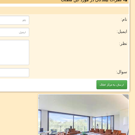
نام:
ایمیل:
نظر:
سوال: