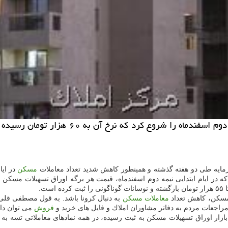
سرمایه طی دو هفته گذشته و همینطور كاهش شدید تعداد معاملات
مسكن
در ایا
 مسكن، كاهش تعداد
معاملات مسكن
به دنبال كرونا باشد. به قول مصطفی قلی
فروش
می توان دا