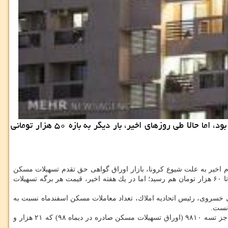
به گزارش مركز املاك اوراق تسهیلات مسكن در شرایطی نیمه دوم اسفندماه را شروع كرد كه نرخ آن به ۶۰ هزار تومان رسیده بود، اما حالا طی روزهای اخیر، بار دیگر به بازه ۵۰ هزار تومانی
م اخیر به علت شیوع كرونا، بازار اوراق گواهی حق تقدم تسهیلات مسكن
تحت تأثیر قرار گرفته و دو هفته پر فراز و فرود را سپری كرد؛ بگونه ای كه در ایام ابتدایی نیمه دوم اسفندماه، قیمت هر برگه اوراق تسهیلات مسكن تا ۶۰ هزار تومان هم رسید؛ اما در یك هفته اخیر، قیمت هر برگه تسهیلات
 خسروی، رئیس اتحادیه املاك، تعداد معاملات مسكن اسفندماه نسبت به
نست.
بر این اساس، تعداد برگه هایی كه در معاملات روز گذشته(28 اسفند 98) بازار اوراق تسهیلات مسكن به ثبت رسیده، در همه نمادهای معاملاتی تسه به جز تسه ۹۸۱۰ (اوراق تسهیلات مسكن صادره در دیماه ۹۸) كه ۲۱ هزار و