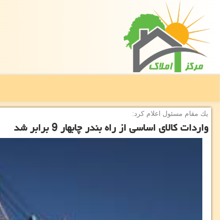
یك مقام مسئول اعلام كرد:
واردات كالای اساسی از راه بندر چابهار 9 برابر شد