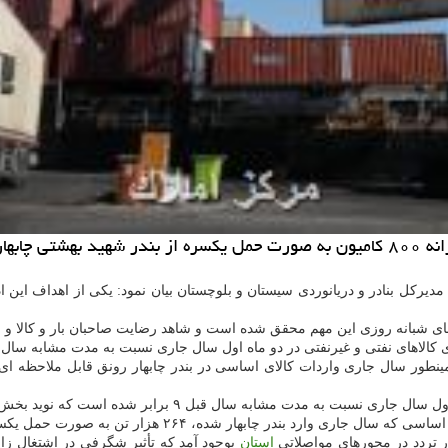
اع داد.
، مدیرکل بنادر و دریانوردی سیستان و بلوچستان بیان نمود: یکی از اهداف ای
اشهای شبانه روزی این مهم محقق شده است و شاهد رضایت صاحبان بار و کالا 
شابه سال قبل ۹ برابر شده است که نوید بخش آینده و افق روشن
ر تن به صورت حمل یکسره به مقاصد هدف در سیستان و بلوچستان ارسال شده است.
استان
بوجود آمد که تأثیر شگرفی در اشتغال ز