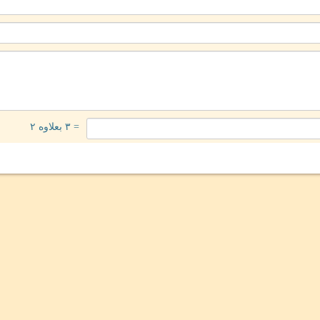
= ۳ بعلاوه ۲