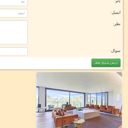
نام:
ایمیل:
نظر:
سوال: