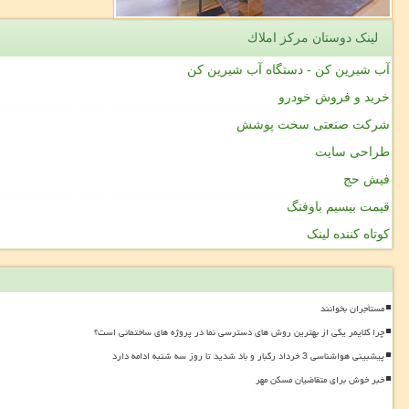
لینک دوستان مركز املاك
آب شیرین کن - دستگاه آب شیرین کن
خرید و فروش خودرو
شرکت صنعتی سخت پوشش
طراحی سایت
فیش حج
قیمت بیسیم باوفنگ
کوتاه کننده لینک
مستأجران بخوانند
چرا کلایمر یکی از بهترین روش های دسترسی نما در پروژه های ساختمانی است؟
پیشبینی هواشناسی 3 خرداد رگبار و باد شدید تا روز سه شنبه ادامه دارد
خبر خوش برای متقاضیان مسکن مهر