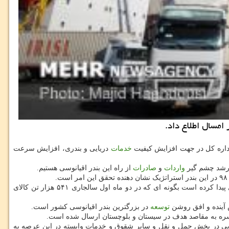
ن اداره کل در جهت افزایش کیفیت
خدمات
دریایی و بندری، افزایش سرعت
و رشد چشم گیر
واردات
و
صادرات
از راه این بندر اقیانوسی هستیم.
آقایی با اشاره به رشد ۱۸۸ درصدی تخلیه کالاهای غیرنفتی اضافه کرد: همینطور سال جاری واردات کالای اساسی در بندر چابهار رونق قابل ملاحظه ای پیدا کرده است بگونه ای که در دو ماه اول سالجاری ۵۴۱ هزار تن کالای
توسعه
در بزرگترین بندر اقیانوسی کشور است.
ایی در بخش حمل و نقل و سایر شقوق و خدمات وابسته در این عرصه به