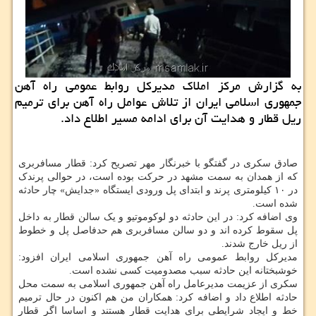
به گزارش مركز املاك مدیركل روابط عمومی راه آهن
جمهوری اسلامی ایران از تلاش عوامل راه آهن برای ترمیم
ریل قطار و هدایت آن برای ادامه مسیر اطلاع داد.
صادق سکری در گفتگو با خبرنگار مهر تصریح کرد: قطار مسافربری
که از همدان به سمت مشهد در حرکت بوده است، در حوالی پرندک
در ۱۰ کیلومتری پرند و ابتدای پل ورودی ایستگاه «جدایش» چار حادثه
شده است.
وی اضافه کرد: در این حادثه دو لوکوموتیو و یک سالن قطار به داخل
پل سقوط کرده اند و دو سالن مسافربری هم حدفاصل پل و خطوط
از ریل خارج شدند.
مدیرکل روابط عمومی راه آهن جمهوری اسلامی ایران افزود:
خوشبختانه این حادثه سبب مصدومیت کسی نشده است.
سکری از عزیمت مدیرعامل راه آهن جمهوری اسلامی به سمت محل
حادثه اطلاع داد و اضافه کرد: همکاران من هم اکنون در حال ترمیم
خط و ایجاد شرایطی برای هدایت قطار هستند و اساسا اگر قطار