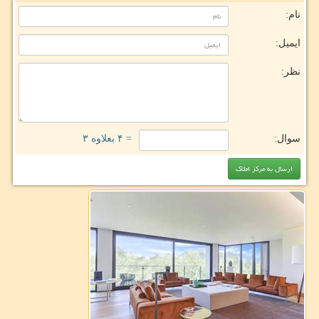
نام:
ایمیل:
نظر:
سوال:
= ۴ بعلاوه ۳