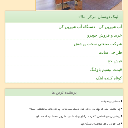
لینک دوستان مركز املاك
آب شیرین کن - دستگاه آب شیرین کن
خرید و فروش خودرو
شرکت صنعتی سخت پوشش
طراحی سایت
فیش حج
قیمت بیسیم باوفنگ
کوتاه کننده لینک
پربیننده ترین ها
مستأجران بخوانند
چرا کلایمر یکی از بهترین روش های دسترسی نما در پروژه های ساختمانی است؟
پیشبینی هواشناسی 3 خرداد رگبار و باد شدید تا روز سه شنبه ادامه دارد
خبر خوش برای متقاضیان مسکن مهر