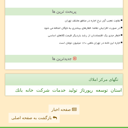
پربحث ترین ها
تفاوت تعجب آور نرخ اجاره در مناطق مختلف تهران
در صورت افزایش تقاضا، قطارهای بیشتری به ناوگان اضافه می شود
اخطار جدی یک اقتصاددان از رشد باردیگر قیمت کالاهای اساسی
اجاره این خانه در تهران ماهی ۱۲۰ میلیون تومان است
جدیدترین ها
تگهای مركز املاك
استان
توسعه
رپورتاژ
تولید
خدمات
شركت
خانه
بانك
صفحه اخبار
بازگشت به صفحه اصلی