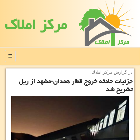
مركز املاك
منو
در گزارش مركز املاك؛
جزئیات حادثه خروج قطار همدان-مشهد از ریل
تشریح شد